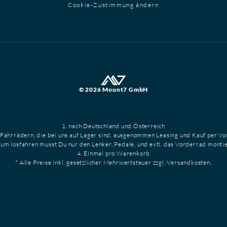
Cookie-Zustimmung ändern
© 2026 Mount7 GmbH
1. nach Deutschland und Österreich
 Fahrrädern, die bei uns auf Lager sind, ausgenommen Leasing und Kauf per V
Zum losfahren musst Du nur den Lenker, Pedale, und evtl. das Vorderrad monti
4. Einmal pro Warenkorb
* Alle Preise inkl. gesetzlicher Mehrwertsteuer zzgl. Versandkosten.