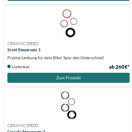
CERAMICSPEED
Scott Steuersatz 1
Präzise Lenkung für dein Bike! Spür den Unterschied!
ab 260 €*
Lieferbar
Zum Produkt
CERAMICSPEED
Cervelo Steuersatz 2