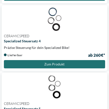
CERAMICSPEED
Specialized Steuersatz 4
Präzise Steuerung für dein Specialized Bike!
ab 260 €*
Lieferbar
Zum Produkt
CERAMICSPEED
Specialized Steuersatz 5