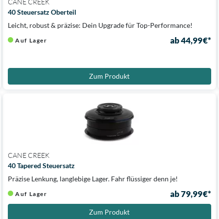
CANE CREEK
40 Steuersatz Oberteil
Leicht, robust & präzise: Dein Upgrade für Top-Performance!
ab 44,99 €*
Auf Lager
Zum Produkt
CANE CREEK
40 Tapered Steuersatz
Präzise Lenkung, langlebige Lager. Fahr flüssiger denn je!
ab 79,99 €*
Auf Lager
Zum Produkt