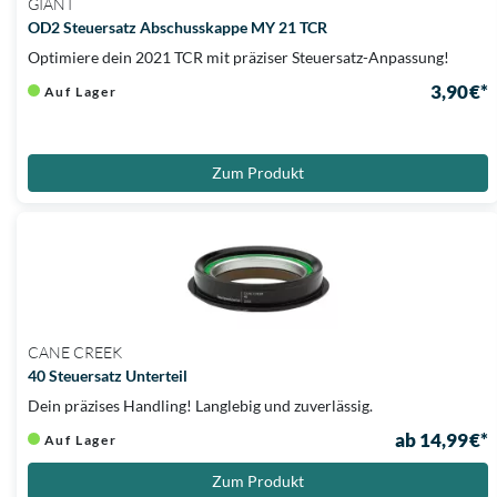
GIANT
OD2 Steuersatz Abschusskappe MY 21 TCR
Optimiere dein 2021 TCR mit präziser Steuersatz-Anpassung!
3,90 €*
Auf Lager
Zum Produkt
CANE CREEK
40 Steuersatz Unterteil
Dein präzises Handling! Langlebig und zuverlässig.
ab 14,99 €*
Auf Lager
Zum Produkt