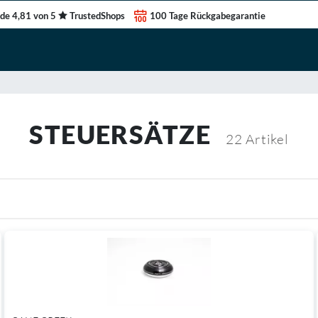
de 4,81 von 5
TrustedShops
100 Tage Rückgabegarantie
STEUERSÄTZE
22
Artikel