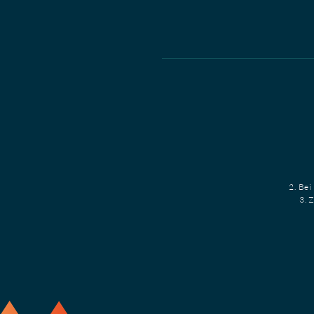
2. Bei
3. 