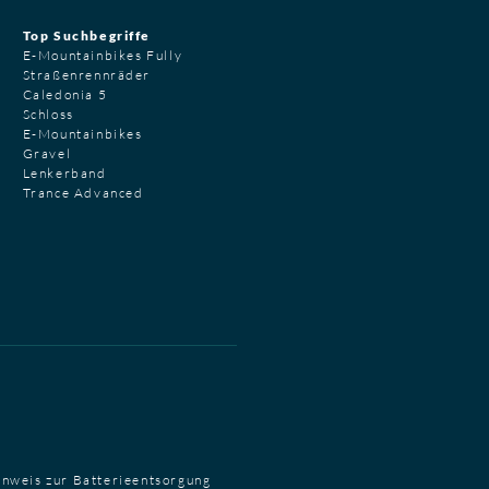
Top Suchbegriffe
E-Mountainbikes Fully
Straßenrennräder
Caledonia 5
Schloss
E-Mountainbikes
Gravel
Lenkerband
Trance Advanced
inweis zur Batterieentsorgung