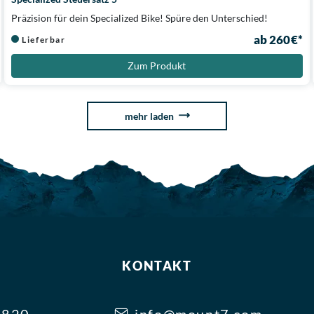
Präzision für dein Specialized Bike! Spüre den Unterschied!
ab 260 €*
Lieferbar
Zum Produkt
mehr laden
KONTAKT