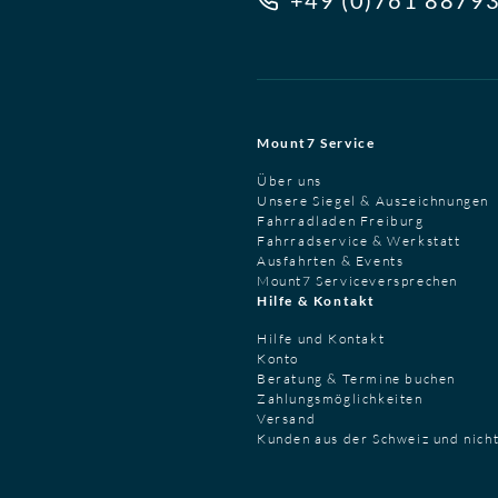
+49 (0)761 8879
Mount7 Service
Über uns
Unsere Siegel & Auszeichnungen
Fahrradladen Freiburg
Fahrradservice & Werkstatt
Ausfahrten & Events
Mount7 Serviceversprechen
Hilfe & Kontakt
Hilfe und Kontakt
Konto
Beratung & Termine buchen
Zahlungsmöglichkeiten
Versand
Kunden aus der Schweiz und nich