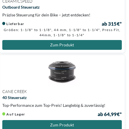
CERAMICSPEED
Outboard Steuersatz
Präzise Steuerung für dein Bike – jetzt entdecken!
ab 315 €*
Lieferbar
Größen: 1-1/8" to 1-1/8", 44 mm, 1-1/8" to 1-1/4", Press Fit,
44mm, 1-1/8" to 1-1/4"
Zum Produkt
CANE CREEK
40 Steuersatz
Top-Performance zum Top-Preis! Langlebig & zuverlässig!
ab 64,99 €*
Auf Lager
Zum Produkt