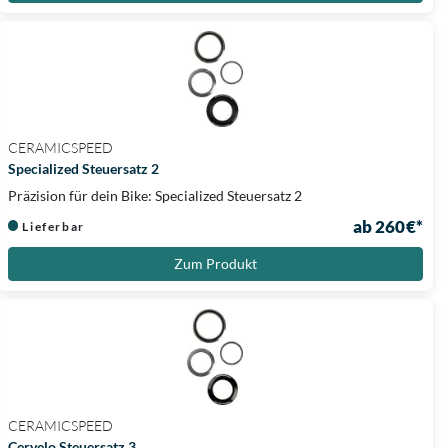
CERAMICSPEED
Specialized Steuersatz 2
Präzision für dein Bike: Specialized Steuersatz 2
ab 260 €*
Lieferbar
Zum Produkt
CERAMICSPEED
Cervelo Steuersatz 3