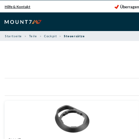
Zum
Überragen
Hilfe & Kontakt
Inhalt
springen
Startseite
Teile
Cockpit
Steuersätze