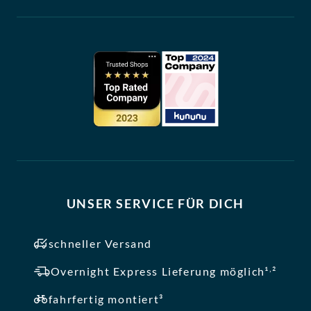
UNSER SERVICE FÜR DICH
schneller Versand
,
Overnight Express Lieferung möglich¹
²
fahrfertig montiert³