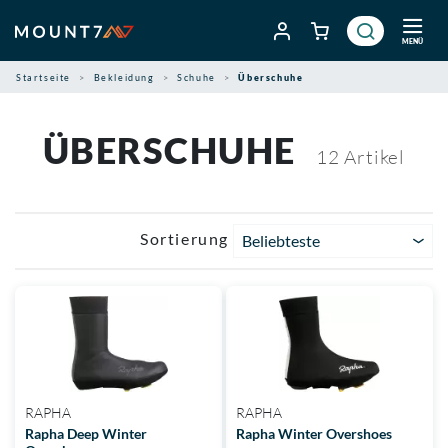
Zum
Inhalt
MENÜ
springen
Startseite
Bekleidung
Schuhe
Überschuhe
ÜBERSCHUHE
12
Artikel
Sortierung
Beliebteste
RAPHA
RAPHA
Rapha Deep Winter
Rapha Winter Overshoes