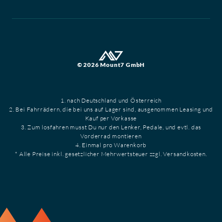
© 2026 Mount7 GmbH
1. nach Deutschland und Österreich
2. Bei Fahrrädern, die bei uns auf Lager sind, ausgenommen Leasing und
Kauf per Vorkasse
3. Zum losfahren musst Du nur den Lenker, Pedale, und evtl. das
Vorderrad montieren
4. Einmal pro Warenkorb
* Alle Preise inkl. gesetzlicher Mehrwertsteuer zzgl. Versandkosten.