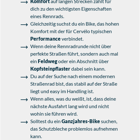
Komfort
auf langen Strecken zählt für
dich zu den wichtigsten Eigenschaften
eines Rennrads.
Gleichzeitig suchst du ein Bike, das hohen
Komfort mit der für Cervélo typischen
Performance
verbindet.
Wenn deine Rennradrunde nicht über
perfekte Straßen führt, sondern auch mal
ein
Feldweg
oder ein Abschnitt über
Kopfsteinpflaster
dabei sein kann.
Du auf der Suche nach einem modernen
Straßenrad bist, das stabil auf der Straße
liegt und easy im Handling ist.
Wenn alles, was du weißt, ist, dass deine
nächste Ausfahrt lang wird und nicht
wohin sie führen wird.
Solltest du ein
Ganzjahres-Bike
suchen,
das Schutzbleche problemlos aufnehmen
kann.