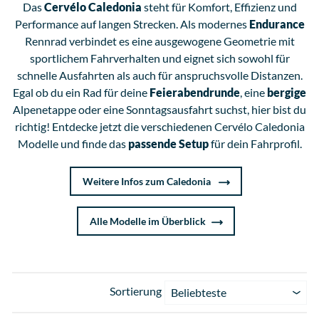
Das
Cervélo Caledonia
steht für Komfort, Effizienz und
Performance auf langen Strecken. Als modernes
Endurance
Rennrad verbindet es eine ausgewogene Geometrie mit
sportlichem Fahrverhalten und eignet sich sowohl für
schnelle Ausfahrten als auch für anspruchsvolle Distanzen.
Egal ob du ein Rad für deine
Feierabendrunde
, eine
bergige
Alpenetappe oder eine Sonntagsausfahrt suchst, hier bist du
richtig! Entdecke jetzt die verschiedenen Cervélo Caledonia
Modelle und finde das
passende Setup
für dein Fahrprofil.
Weitere Infos zum Caledonia
Alle Modelle im Überblick
Sortierung
Beliebteste