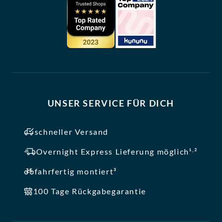
UNSER SERVICE FÜR DICH
schneller Versand
,
Overnight Express Lieferung möglich¹
²
fahrfertig montiert³
100 Tage Rückgabegarantie