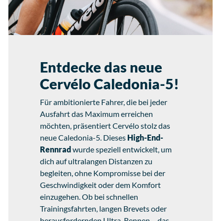
Entdecke das neue
Cervélo Caledonia-5!
Für ambitionierte Fahrer, die bei jeder
Ausfahrt das Maximum erreichen
möchten, präsentiert Cervélo stolz das
neue Caledonia-5. Dieses
High-End-
Rennrad
wurde speziell entwickelt, um
dich auf ultralangen Distanzen zu
begleiten, ohne Kompromisse bei der
Geschwindigkeit oder dem Komfort
einzugehen. Ob bei schnellen
Trainingsfahrten, langen Brevets oder
herausfordernden Ultra-Rennen – das