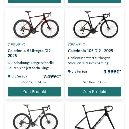
CERVELO
CERVELO
Caledonia-5 Ultegra Di2 -
Caledonia 105 Di2 - 2025
2025
Genieße Komfort auf langen
Di2 Schaltung? Lange, schnelle
Strecken mit Di2 Schaltung!
Touren sind jetzt dein Ding!
3.999 €*
Lieferbar
7.499 €*
Lieferbar
Größen: 54cm
Größen: 54cm
Zum Produkt
Zum Produkt