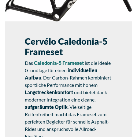
Cervélo Caledonia-5
Frameset
Das
Caledonia-5 Frameset
ist die ideale
Grundlage für einen
individuellen
Aufbau
. Der Carbon-Rahmen kombiniert
sportliche Performance mit hohem
Langstreckenkomfort
und bietet dank
moderner Integration eine cleane,
aufgeräumte Optik
. Vielseitige
Reifenfreiheit macht das Frameset zum
perfekten Begleiter für schnelle Asphalt-
Rides und anspruchsvolle Allroad-
Einsätze.