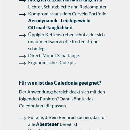
Lichter, Schutzbleche und Radcomputer.
Kompromiss aus dem Cervélo Portfolio:
Aerodynamik
-
Leichtgewicht
-
Offroad-Tauglichkeit
.
Üppiger Kettenstrebenschutz, der sich
unaufmerksam an die Kettenstrebe
schmiegt.
Direct-Mount Schaltauge.
Ergonomisches Cockpit.
Für wen ist das Caledonia geeignet?
Der Anwendungsbereich deckt sich mit den
folgenden Punkten? Dann könnte das
Caledonia zu dir passen.
Für alle, die ein Rennrad suchen, das für
alle
Abenteuer
bereit ist.