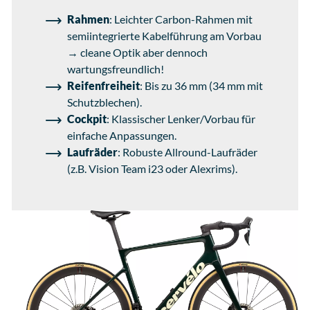
Rahmen
: Leichter Carbon-Rahmen mit
semiintegrierte Kabelführung am Vorbau
→ cleane Optik aber dennoch
wartungsfreundlich!
Reifenfreiheit
: Bis zu 36 mm (34 mm mit
Schutzblechen).
Cockpit
: Klassischer Lenker/Vorbau für
einfache Anpassungen.
Laufräder
: Robuste Allround-Laufräder
(z.B. Vision Team i23 oder Alexrims).