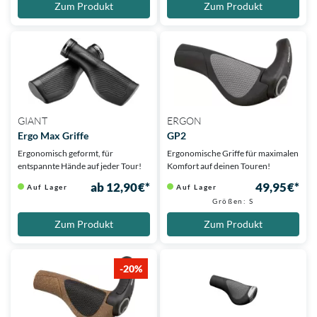
Zum Produkt
Zum Produkt
GIANT
ERGON
Ergo Max Griffe
GP2
Ergonomisch geformt, für
Ergonomische Griffe für maximalen
entspannte Hände auf jeder Tour!
Komfort auf deinen Touren!
ab 12,90 €*
49,95 €*
Auf Lager
Auf Lager
Größen: S
Zum Produkt
Zum Produkt
-20%