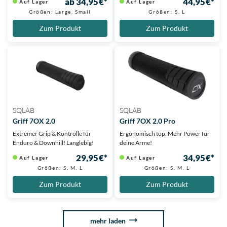
ab 34,95 €*
44,95 €*
Auf Lager
Auf Lager
Größen: Large, Small
Größen: S, L
Zum Produkt
Zum Produkt
SQLAB
SQLAB
Griff 7OX 2.0
Griff 7OX 2.0 Pro
Extremer Grip & Kontrolle für
Ergonomisch top: Mehr Power für
Enduro & Downhill! Langlebig!
deine Arme!
29,95 €*
34,95 €*
Auf Lager
Auf Lager
Größen: S, M, L
Größen: S, M, L
Zum Produkt
Zum Produkt
mehr laden