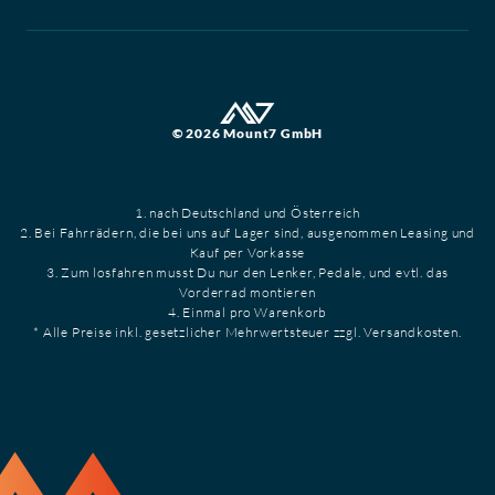
© 2026 Mount7 GmbH
1. nach Deutschland und Österreich
2. Bei Fahrrädern, die bei uns auf Lager sind, ausgenommen Leasing und
Kauf per Vorkasse
3. Zum losfahren musst Du nur den Lenker, Pedale, und evtl. das
Vorderrad montieren
4. Einmal pro Warenkorb
* Alle Preise inkl. gesetzlicher Mehrwertsteuer zzgl. Versandkosten.