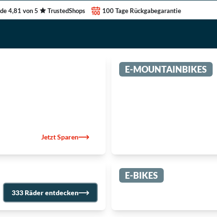
de 4,81 von 5
TrustedShops
100 Tage Rückgabegarantie
E-MOUNTAINBIKES
Jetzt Sparen
E-BIKES
333 Räder entdecken