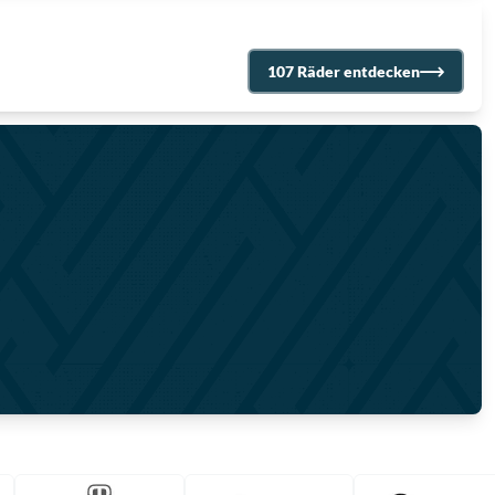
107 Räder entdecken