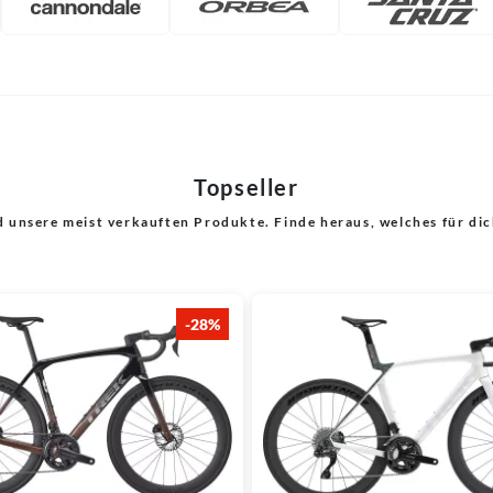
Topseller
d unsere meist verkauften Produkte. Finde heraus, welches für dic
-28%