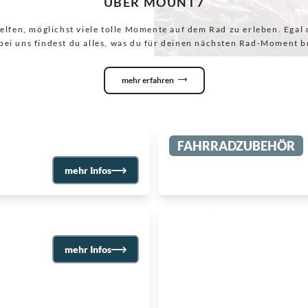
ÜBER MOUNT7
helfen, möglichst viele tolle Momente auf dem Rad zu erleben. Ega
 bei uns findest du alles, was du für deinen nächsten Rad-Moment b
mehr erfahren
FAHRRADZUBEHÖR
mehr Infos
Pure Moments
mehr Infos