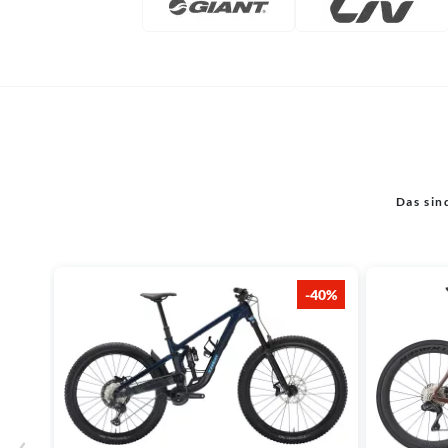
Das sin
-40%