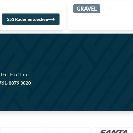
GRAVEL
253 Räder entdecken
vice-Hotline
)761-8879 3820