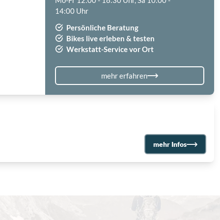
Mo-Fr 12:00 - 18:30 Uhr, Sa 10:00 -
14:00 Uhr
Persönliche Beratung
Bikes live erleben & testen
Werkstatt-Service vor Ort
mehr erfahren
mehr Infos