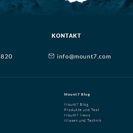
KONTAKT
3820
info@mount7.com
Mount7 Blog
Mount7 Blog
Produkte und Test
Mount7 News
Wissen und Technik