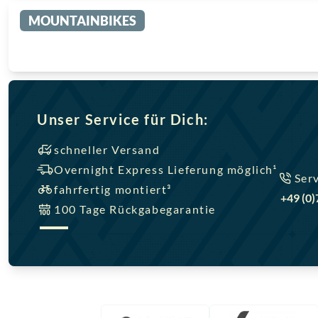
MOUNTAINBIKES
Unser Service für Dich:
schneller Versand
Overnight Express Lieferung möglich¹
Ser
fahrfertig montiert³
+49 (0
100 Tage Rückgabegarantie