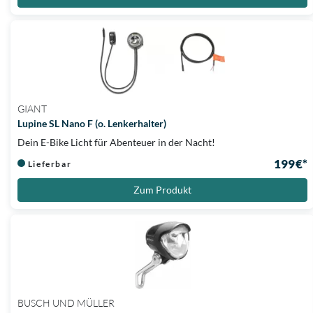
GIANT
Lupine SL Nano F (o. Lenkerhalter)
Dein E-Bike Licht für Abenteuer in der Nacht!
199 €*
Lieferbar
Zum Produkt
BUSCH UND MÜLLER