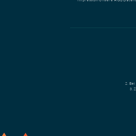
2. Bei
3. 