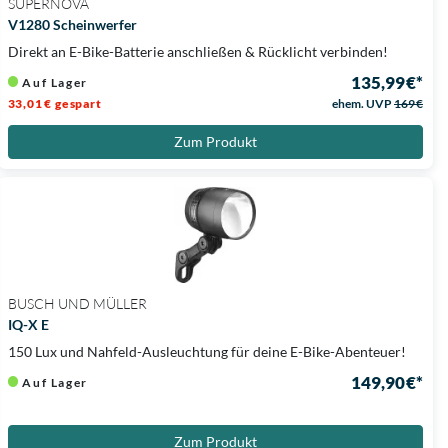
SUPERNOVA
V1280 Scheinwerfer
Direkt an E-Bike-Batterie anschließen & Rücklicht verbinden!
135,99 €*
Auf Lager
33,01 € gespart
ehem. UVP
169 €
Zum Produkt
BUSCH UND MÜLLER
IQ-X E
150 Lux und Nahfeld-Ausleuchtung für deine E-Bike-Abenteuer!
149,90 €*
Auf Lager
Zum Produkt