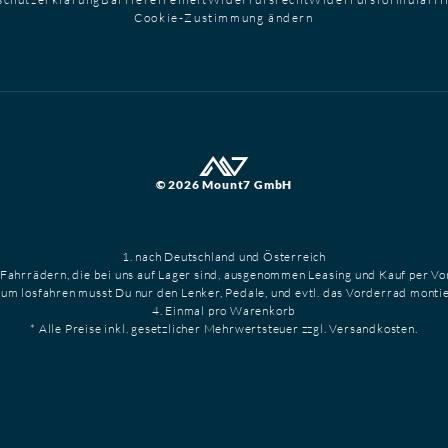
Cookie-Zustimmung ändern
© 2026 Mount7 GmbH
1. nach Deutschland und Österreich
 Fahrrädern, die bei uns auf Lager sind, ausgenommen Leasing und Kauf per V
Zum losfahren musst Du nur den Lenker, Pedale, und evtl. das Vorderrad monti
4. Einmal pro Warenkorb
* Alle Preise inkl. gesetzlicher Mehrwertsteuer zzgl. Versandkosten.