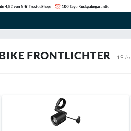
de 4,82 von 5
TrustedShops
100 Tage Rückgabegarantie
-BIKE FRONTLICHTER
19
Ar