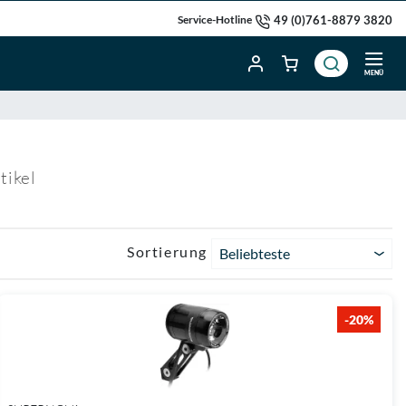
49 (0)761-8879 3820
Service-Hotline
MENÜ
tikel
Sortierung
Beliebteste
-20%