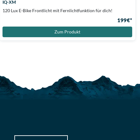
IQ-XM
120 Lux E-Bike Frontlicht mit Fernlichtfunktion für dich!
199 €*
Zum Produkt