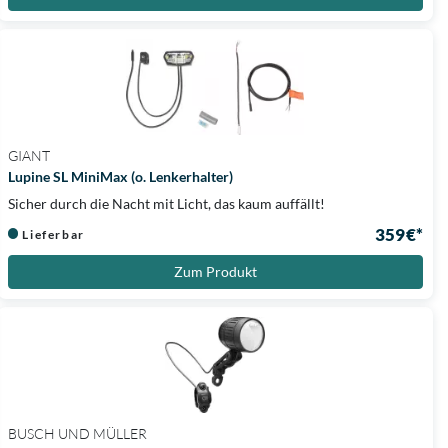
GIANT
Lupine SL MiniMax (o. Lenkerhalter)
Sicher durch die Nacht mit Licht, das kaum auffällt!
359 €*
Lieferbar
Zum Produkt
BUSCH UND MÜLLER