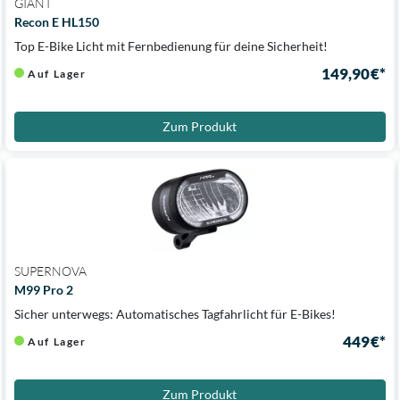
GIANT
Recon E HL150
Top E-Bike Licht mit Fernbedienung für deine Sicherheit!
149,90 €*
Auf Lager
Zum Produkt
SUPERNOVA
M99 Pro 2
Sicher unterwegs: Automatisches Tagfahrlicht für E-Bikes!
449 €*
Auf Lager
Zum Produkt