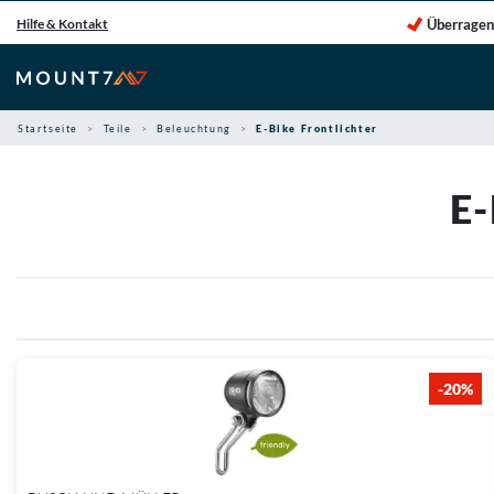
Zum
Überragen
Hilfe & Kontakt
Inhalt
springen
Startseite
Teile
Beleuchtung
E-Bike Frontlichter
E
-20%