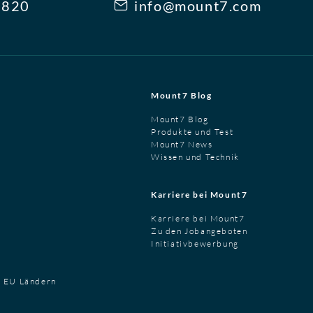
3820
info@mount7.com
Mount7 Blog
Mount7 Blog
Produkte und Test
Mount7 News
Wissen und Technik
Karriere bei Mount7
Karriere bei Mount7
Zu den Jobangeboten
Initiativbewerbung
t EU Ländern