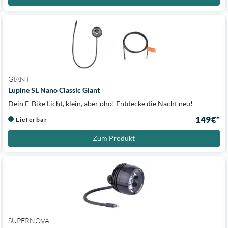
GIANT
Lupine SL Nano Classic Giant
Dein E-Bike Licht, klein, aber oho! Entdecke die Nacht neu!
149 €*
Lieferbar
Zum Produkt
SUPERNOVA