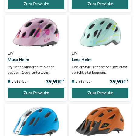
Zum Produkt
Zum Produkt
LIV
LIV
Musa Helm
Lena Helm
Stylischer Kinderhelm: Sicher,
Cooler Style, sicherer Schutz! Passt
bequem & cool unterwegs!
perfekt, sitzt bequem.
39,90 €*
39,90 €*
Lieferbar
Lieferbar
Zum Produkt
Zum Produkt