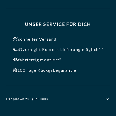
UNSER SERVICE FÜR DICH
schneller Versand
,
Overnight Express Lieferung möglich¹
²
fahrfertig montiert³
100 Tage Rückgabegarantie
Dropdown zu Qucklinks