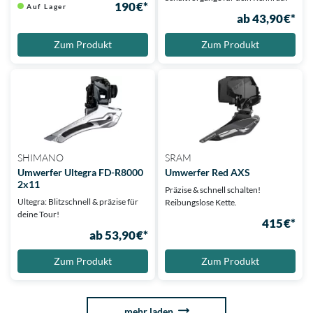
190 €*
Auf Lager
ab 43,90 €*
Zum Produkt
Zum Produkt
SHIMANO
SRAM
Umwerfer Ultegra FD-R8000
Umwerfer Red AXS
2x11
Präzise & schnell schalten!
Ultegra: Blitzschnell & präzise für
Reibungslose Kette.
deine Tour!
415 €*
ab 53,90 €*
Zum Produkt
Zum Produkt
mehr laden