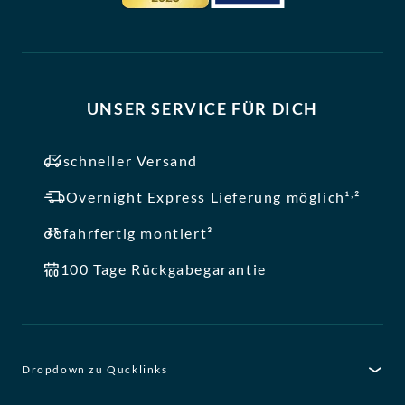
UNSER SERVICE FÜR DICH
schneller Versand
,
Overnight Express Lieferung möglich¹
²
fahrfertig montiert³
100 Tage Rückgabegarantie
Dropdown zu Qucklinks