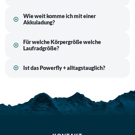
Wie weit komme ich mit einer
Akkuladung?
Für welche Körpergröße welche
Laufradgröße?
Ist das Powerfly + alltagstauglich?