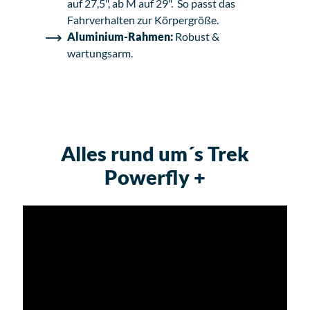
auf 27,5", ab M auf 29". So passt das
Fahrverhalten zur Körpergröße.
Aluminium-Rahmen:
Robust &
wartungsarm.
Alles rund um´s Trek
Powerfly +