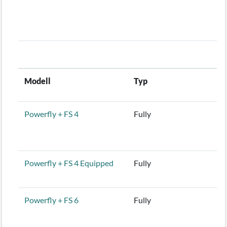
Modell
Typ
Powerfly + FS 4
Fully
Powerfly + FS 4 Equipped
Fully
Powerfly + FS 6
Fully