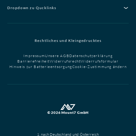
Dropdown zu Qucklinks
Rechtliches und Kleingedrucktes
Impressum
Unsere AGB
Datenschutzerklärung
Barrierefreiheit
Widerrufsrecht
Widerrufsformular
Hinweis zur Batterieentsorgung
Cookie-Zustimmung ändern
© 2026 Mount7 GmbH
1. nach Deutschland und Österreich