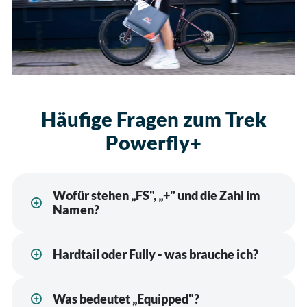
Häufige Fragen zum Trek
Powerfly+
Wofür stehen „FS", „+" und die Zahl im
Namen?
Hardtail oder Fully - was brauche ich?
Was bedeutet „Equipped"?