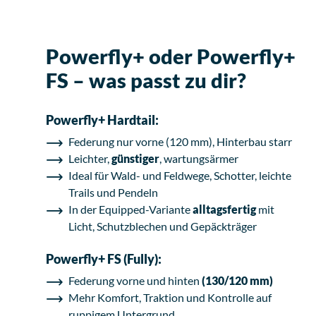
Powerfly+ oder Powerfly+
FS – was passt zu dir?
Powerfly+ Hardtail:
Federung nur vorne (120 mm), Hinterbau starr
Leichter,
günstiger
, wartungsärmer
Ideal für Wald- und Feldwege, Schotter, leichte
Trails und Pendeln
In der Equipped-Variante
alltagsfertig
mit
Licht, Schutzblechen und Gepäckträger
Powerfly+ FS (Fully):
Federung vorne und hinten
(130/120 mm)
Mehr Komfort, Traktion und Kontrolle auf
ruppigem Untergrund