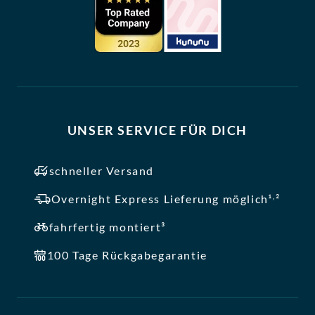
UNSER SERVICE FÜR DICH
schneller Versand
,
Overnight Express Lieferung möglich¹
²
fahrfertig montiert³
100 Tage Rückgabegarantie