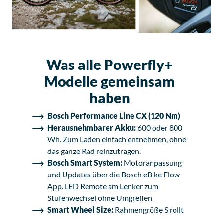
Was alle Powerfly+
Modelle gemeinsam
haben
Bosch Performance Line CX (120 Nm)
Herausnehmbarer Akku:
600 oder 800
Wh. Zum Laden einfach entnehmen, ohne
das ganze Rad reinzutragen.
Bosch Smart System:
Motoranpassung
und Updates über die Bosch eBike Flow
App. LED Remote am Lenker zum
Stufenwechsel ohne Umgreifen.
Smart Wheel Size:
Rahmengröße S rollt