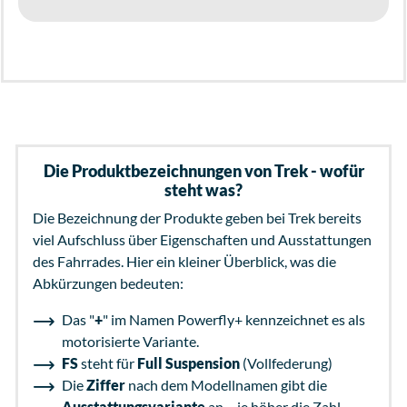
Die Produktbezeichnungen von Trek - wofür
steht was?
Die Bezeichnung der Produkte geben bei Trek bereits
viel Aufschluss über Eigenschaften und Ausstattungen
des Fahrrades. Hier ein kleiner Überblick, was die
Abkürzungen bedeuten:
Das "
+
" im Namen Powerfly+ kennzeichnet es als
motorisierte Variante.
FS
steht für
Full Suspension
(Vollfederung)
Die
Ziffer
nach dem Modellnamen gibt die
Ausstattungsvariante
an – je höher die Zahl,