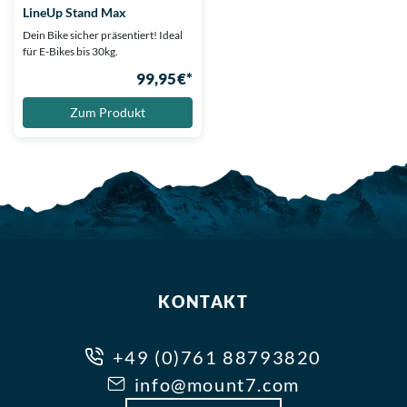
LineUp Stand Max
Dein Bike sicher präsentiert! Ideal
für E-Bikes bis 30kg.
99,95 €*
Zum Produkt
KONTAKT
+49 (0)761 88793820
info@mount7.com