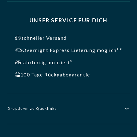
UNSER SERVICE FÜR DICH
schneller Versand
,
Overnight Express Lieferung möglich¹
²
fahrfertig montiert³
100 Tage Rückgabegarantie
Dropdown zu Qucklinks