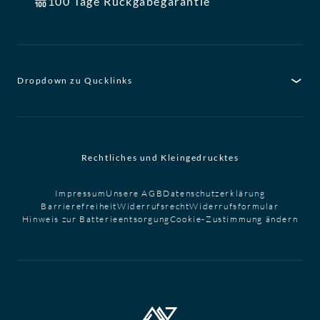
100 Tage Rückgabegarantie
Dropdown zu Qucklinks
Rechtliches und Kleingedrucktes
Impressum
Unsere AGB
Datenschutzerklärung
Barrierefreiheit
Widerrufsrecht
Widerrufsformular
Hinweis zur Batterieentsorgung
Cookie-Zustimmung ändern