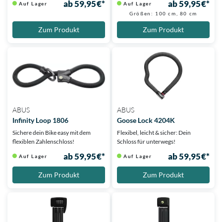
ab 59,95 €*
ab 59,95 €*
Auf Lager
Auf Lager
Größen: 100 cm, 80 cm
Zum Produkt
Zum Produkt
ABUS
ABUS
Infinity Loop 1806
Goose Lock 4204K
Sichere dein Bike easy mit dem
Flexibel, leicht & sicher: Dein
flexiblen Zahlenschloss!
Schloss für unterwegs!
ab 59,95 €*
ab 59,95 €*
Auf Lager
Auf Lager
Zum Produkt
Zum Produkt