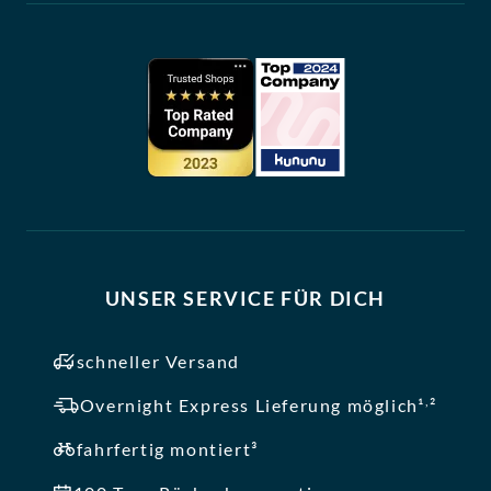
UNSER SERVICE FÜR DICH
schneller Versand
,
Overnight Express Lieferung möglich¹
²
fahrfertig montiert³