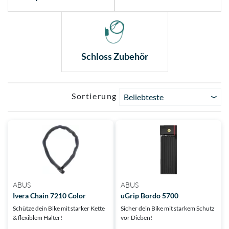
Schloss Zubehör
Sortierung
Beliebteste
ABUS
ABUS
Ivera Chain 7210 Color
uGrip Bordo 5700
Schütze dein Bike mit starker Kette
Sicher dein Bike mit starkem Schutz
& flexiblem Halter!
vor Dieben!