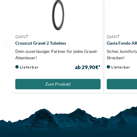
GIANT
GIANT
Crosscut Gravel 2 Tubeless
Gavia Fondo AR
Dein zuverlässiger Partner für jedes Gravel-
Sicher, komfort
Abenteuer!
Strecken!
ab 29,90 €*
Lieferbar
Lieferbar
Zum Produkt