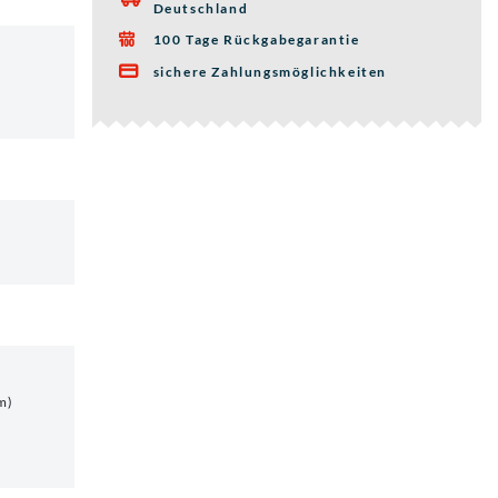
Deutschland
100 Tage Rückgabegarantie

sichere Zahlungsmöglichkeiten

mm)