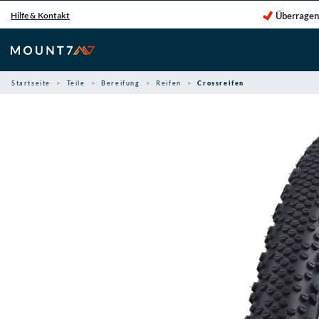
Zum
Überragen
Hilfe & Kontakt
Inhalt
springen
Startseite
Teile
Bereifung
Reifen
Crossreifen