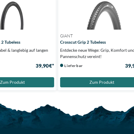
GIANT
 2 Tubeless
Crosscut Grip 2 Tubeless
abel & langlebig auf langen
Entdecke neue Wege: Grip, Komfort un
Pannenschutz vereint!
39,90 €*
39,
Lieferbar
Zum Produkt
Zum Produkt