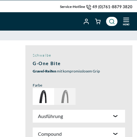
49 (0)761-8879 3820
Service-Hotline
MENÜ
Schwalbe
G-One Bite
Gravel-Reifen
mit kompromisslosem Grip
Farbe
Ausführung
Compound