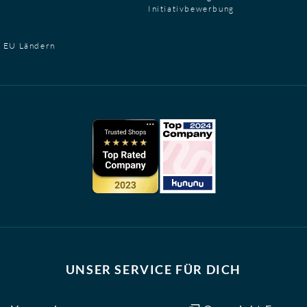
Initiativbewerbung
t EU Ländern
UNSER SERVICE FÜR DICH