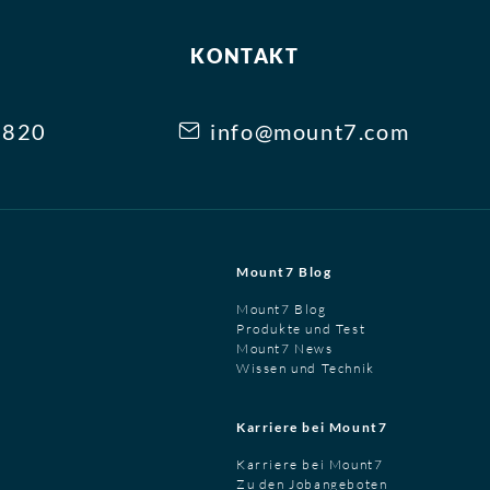
KONTAKT
3820
info@mount7.com
Mount7 Blog
Mount7 Blog
Produkte und Test
Mount7 News
Wissen und Technik
Karriere bei Mount7
Karriere bei Mount7
Zu den Jobangeboten