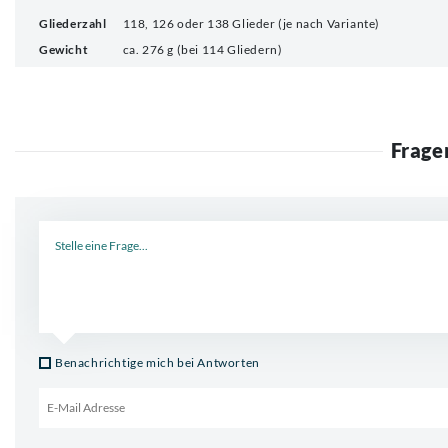
Gliederzahl
118, 126 oder 138 Glieder (je nach Variante)
Gewicht
ca. 276 g (bei 114 Gliedern)
Frage
Neue Frage
Benachrichtige mich bei Antworten
Email für Benachrichtigung