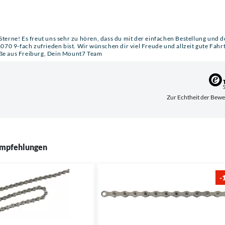
Sterne! Es freut uns sehr zu hören, dass du mit der einfachen Bestellung und d
0 9-fach zufrieden bist. Wir wünschen dir viel Freude und allzeit gute Fahrt
üße aus Freiburg, Dein Mount7 Team
Zur Echthei
mpfehlungen
-