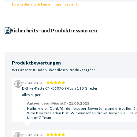
Es wurden noch keine Fragen gestellt.
Sicherheits- und Produktressourcen
Produktbewertungen
Was unsere Kunden über dieses Produkt sagen:
27.03.2024
E-Bike-Kette CN-E6070 9-fach 118 Glieder
alles super
Antwort von Mount7 · 21.05.2025
Hallo, vielen Dank für deine super Bewertung und die vollen 5
9-fach so zufrieden bist. Wir wünschen dir weiterhin viel Fre
Mount7 Team
23.02.2024