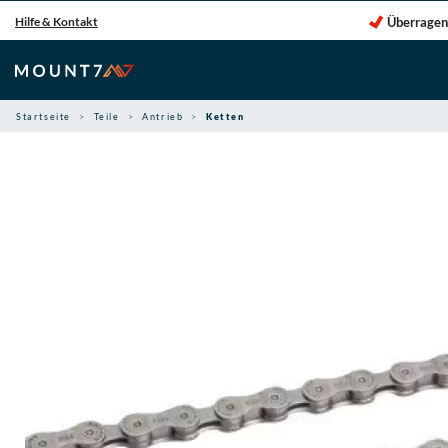
Zum
Überragen
Hilfe & Kontakt
Inhalt
springen
Startseite
Teile
Antrieb
Ketten