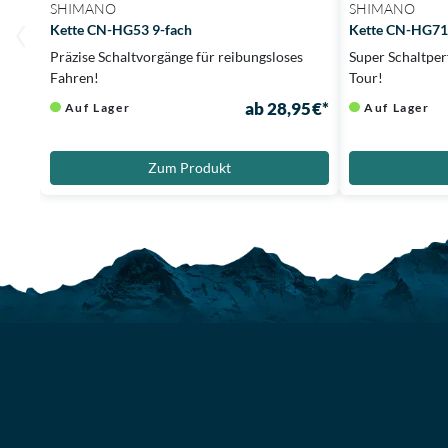
SHIMANO
SHIMANO
Kette CN-HG53 9-fach
Kette CN-HG71 
Präzise Schaltvorgänge für reibungsloses
Super Schaltper
Fahren!
Tour!
ab 28,95 €*
Auf Lager
Auf Lager
Zum Produkt