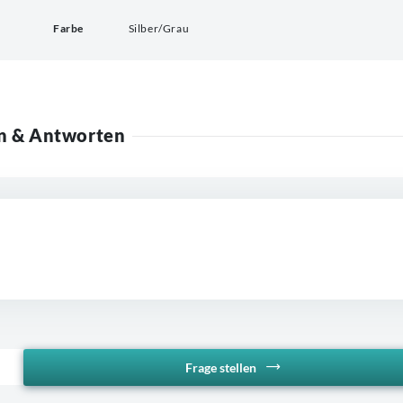
Farbe
Silber/Grau
n & Antworten
Frage stellen