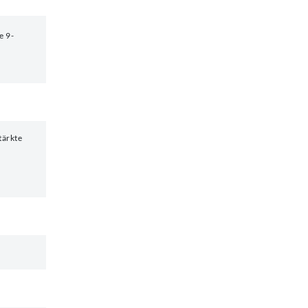
e 9-
tärkte