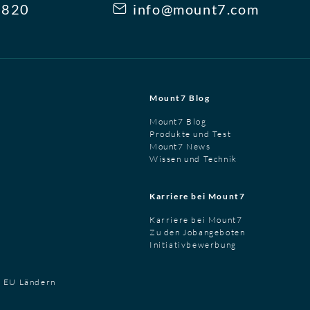
3820
info@mount7.com
Mount7 Blog
Mount7 Blog
Produkte und Test
Mount7 News
Wissen und Technik
Karriere bei Mount7
Karriere bei Mount7
Zu den Jobangeboten
Initiativbewerbung
t EU Ländern