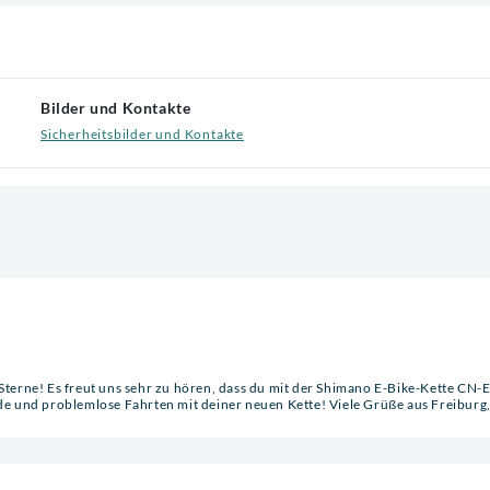
Bilder und Kontakte
Sicherheitsbilder und Kontakte
 Sterne! Es freut uns sehr zu hören, dass du mit der Shimano E-Bike-Kette CN
ude und problemlose Fahrten mit deiner neuen Kette! Viele Grüße aus Freiburg