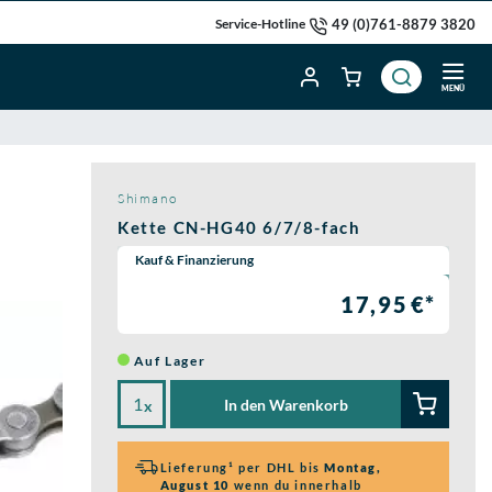
49 (0)761-8879 3820
Service-Hotline
MENÜ
Shimano
Kette CN-HG40 6/7/8-fach
Wähle eine Preisoption:
Kauf & Finanzierung
17,95 €*
Auf Lager
In den Warenkorb
x
Lieferung¹ per DHL bis
Montag,
August 10
wenn du innerhalb