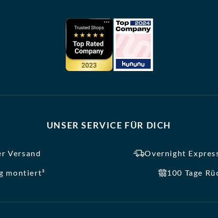
UNSER SERVICE FÜR DICH
er Versand
Overnight Express
ig montiert³
100 Tage Rü