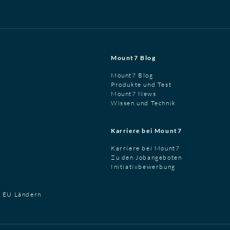
Mount7 Blog
Mount7 Blog
Produkte und Test
Mount7 News
Wissen und Technik
Karriere bei Mount7
Karriere bei Mount7
Zu den Jobangeboten
Initiativbewerbung
t EU Ländern