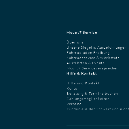
Mount7 Service
Über uns
Unsere Siegel & Auszeichnungen
Fahrradladen Freiburg
Fahrradservice & Werkstatt
Ausfahrten & Events
Mount7 Serviceversprechen
Hilfe & Kontakt
Hilfe und Kontakt
Konto
Beratung & Termine buchen
Zahlungsmöglichkeiten
Versand
Kunden aus der Schweiz und nich