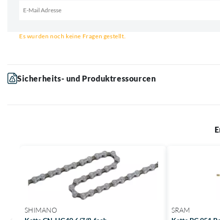
Email für Benachrichtigung
Es wurden noch keine Fragen gestellt.
Sicherheits- und Produktressourcen
E
SHIMANO
SRAM