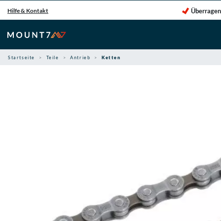
Zum
Überragen
Hilfe & Kontakt
Inhalt
springen
Startseite
Teile
Antrieb
Ketten