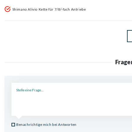
Shimano Alivio Kette für 7/8/-fach Antriebe
Frage
Neue Frage
Benachrichtige mich bei Antworten