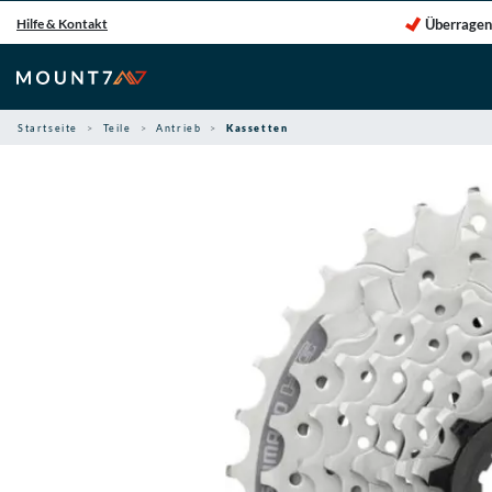
Zum
Überragen
Hilfe & Kontakt
Inhalt
springen
Startseite
Teile
Antrieb
Kassetten