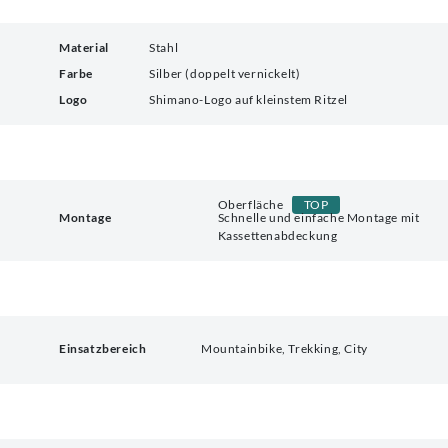
Material
Stahl
Farbe
Silber (doppelt vernickelt)
Logo
Shimano-Logo auf kleinstem Ritzel
Oberfläche
TOP
Montage
Schnelle und einfache Montage mit
Kassettenabdeckung
Einsatzbereich
Mountainbike, Trekking, City