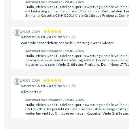
Antwort von Mount7 · 20.05.2025
Hallo, vielen Dank für deine super Bewertung und die vollen 5 S
die Lieferung schnell bei dir war. Das ist unser Ziel und dein 
Shimano Kassette CS-HG201! Viele Grüße aus Freiburg, Dein
24.08.2024
Kassette CS-HG201 9-fach 11-32
Ware wie beschrieben, schnelle Lieferung. Gerne wieder.
Antwort von Mount7 · 19.05.2025
Hallo, vielen Dank für deine super Bewertung und die vollen 5
beschrieben war und die Lieferung schnell bei dir angekommen 
motiviert uns sehr! Viele Grüße aus Freiburg, Dein Mount7 T
29.04.2024
Kassette CS-HG201 9-fach 11-34
Alles perfekt
Antwort von Mount7 · 19.05.2025
Hallo, vielen Dank für deine super Bewertung und die vollen 5 
CS-HG201 alles perfekt war. Dein kurzes, aber aussagekräftige
weiterhin viel Spaß mit deiner neuen Kassette! Viele Grüße a