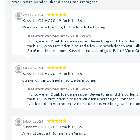
Was unsere Kunden über dieses Produkt sagen:
25.03.2024
Kassette CS-HG201 9-fach 11-36
Ware wie beschrieben, blitzschnelle Lieferung.
Antwort von Mount7 · 21.05.2025
Hallo, vielen Dank für deine super Bewertung und die vollen 5
fach 11-36 so zufrieden bist und alles wie beschrieben war. Bli
Spaß mit deiner neuen Kassette und allzeit gute Fahrt! Viele
14.02.2024
Kassette CS-HG201 9-fach 11-36
danke ich bin zufrieden so weitermachen
Antwort von Mount7 · 21.05.2025
Hallo, vielen Dank für deine super Bewertung und die vollen 5
fach 11-36 zufrieden bist und wir dich überzeugen konnten. De
Dank für dein Vertrauen! Viele Grüße aus Freiburg, Dein Mou
14.04.2024
Kassette CS-HG201 9-fach 11-36
Alle hat gepasst. Schnelle Lieferung