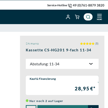
49 (0)761-8879 3820
Service-Hotline
MENÜ
Shimano
(5)
Kassette CS-HG201 9-fach 11-34
Abstufung: 11-34
Wähle eine Preisoption:
Kauf & Finanzierung
28,95 €*
Nur noch 2 auf Lager