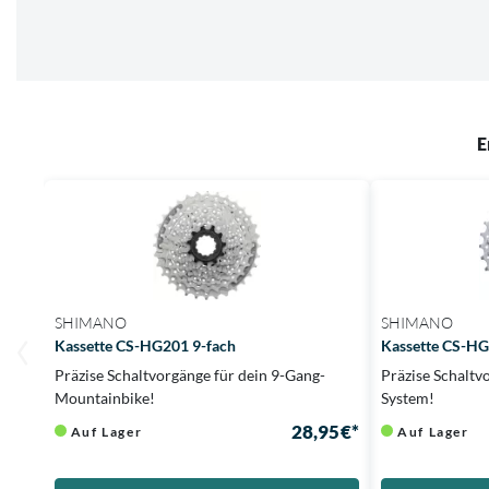
E
SHIMANO
SHIMANO
Kassette CS-HG201 9-fach
Kassette CS-HG
Präzise Schaltvorgänge für dein 9-Gang-
Präzise Schaltv
Mountainbike!
System!
28,95 €*
Auf Lager
Auf Lager