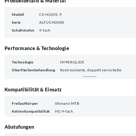
Produktdetails & Material
Modell
CS-HG201-9
Serie
ALTUS M2000
Schaltstufen
9-fach
Performance & Technologie
Technologie
HYPERGLIDE
Oberflächenbehandlung
Rostresistente, doppelt vernickelte
Kompatibilität & Einsatz
Freilaufkörper
Shimano MTB
Kettenkompatibilität
HG 9-fach
Abstufungen