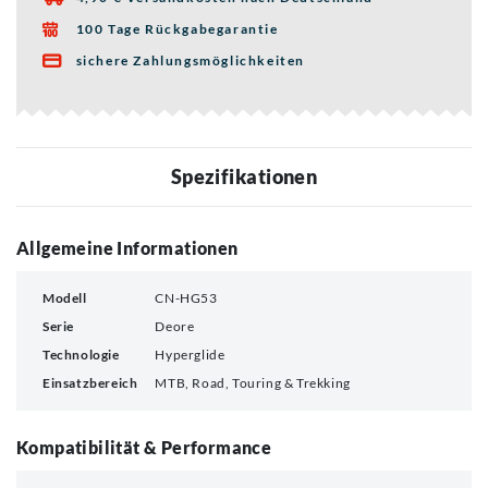
100 Tage Rückgabegarantie

sichere Zahlungsmöglichkeiten

Spezifikationen
Allgemeine Informationen
Modell
CN-HG53
Serie
Deore
Technologie
Hyperglide
Einsatzbereich
MTB, Road, Touring & Trekking
Kompatibilität & Performance