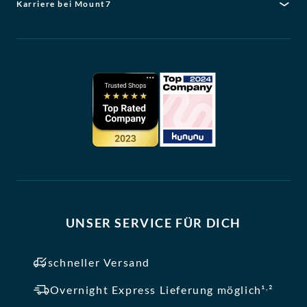
Karriere bei Mount7
UNSER SERVICE FÜR DICH
schneller Versand
,
Overnight Express Lieferung möglich¹
²