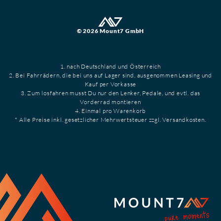
© 2026 Mount7 GmbH
1. nach Deutschland und Österreich
2. Bei Fahrrädern, die bei uns auf Lager sind, ausgenommen Leasing und
Kauf per Vorkasse
3. Zum losfahren musst Du nur den Lenker, Pedale, und evtl. das
Vorderrad montieren
4. Einmal pro Warenkorb
* Alle Preise inkl. gesetzlicher Mehrwertsteuer zzgl. Versandkosten.