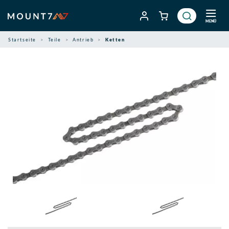
Zum
Inhalt
MENÜ
springen
Startseite
Teile
Antrieb
Ketten