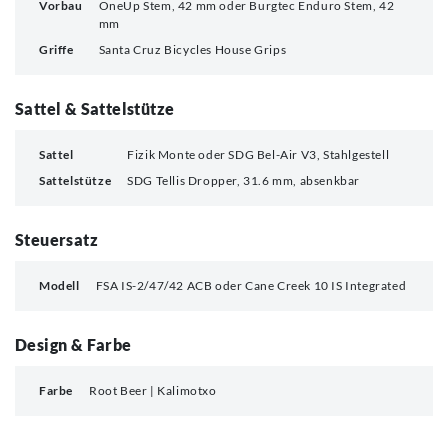
Vorbau
OneUp Stem, 42 mm oder Burgtec Enduro Stem, 42
mm
Griffe
Santa Cruz Bicycles House Grips
Sattel & Sattelstütze
Sattel
Fizik Monte oder SDG Bel-Air V3, Stahlgestell
Sattelstütze
SDG Tellis Dropper, 31.6 mm, absenkbar
Steuersatz
Modell
FSA IS-2/47/42 ACB oder Cane Creek 10 IS Integrated
Design & Farbe
Farbe
Root Beer | Kalimotxo