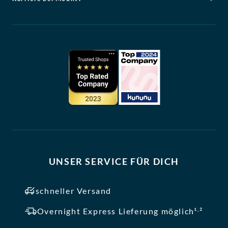
UNSER SERVICE FÜR DICH
schneller Versand
,
Overnight Express Lieferung möglich¹
²