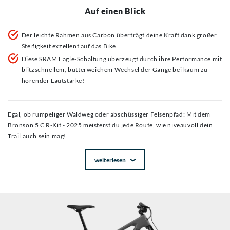
Auf einen Blick
Der leichte Rahmen aus Carbon überträgt deine Kraft dank großer
Steifigkeit exzellent auf das Bike.
Diese SRAM Eagle-Schaltung überzeugt durch ihre Performance mit
blitzschnellem, butterweichem Wechsel der Gänge bei kaum zu
hörender Lautstärke!
Egal, ob rumpeliger Waldweg oder abschüssiger Felsenpfad: Mit dem
Bronson 5 C R-Kit - 2025 meisterst du jede Route, wie niveauvoll dein
Trail auch sein mag!
weiterlesen