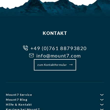
KONTAKT
+49 (0)761 88793820
info@mount7.com
zum Kontaktformular
Mount7 Service
Mount7 Blog
Hilfe & Kontakt
Karriere bei Mount7