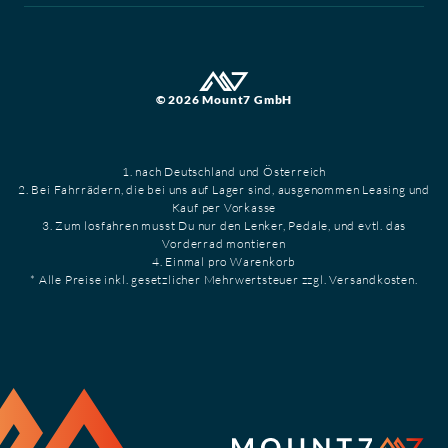
© 2026 Mount7 GmbH
1. nach Deutschland und Österreich
2. Bei Fahrrädern, die bei uns auf Lager sind, ausgenommen Leasing und
Kauf per Vorkasse
3. Zum losfahren musst Du nur den Lenker, Pedale, und evtl. das
Vorderrad montieren
4. Einmal pro Warenkorb
* Alle Preise inkl. gesetzlicher Mehrwertsteuer zzgl. Versandkosten.