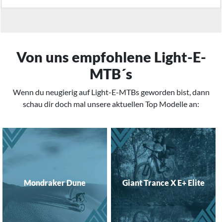
Von uns empfohlene Light-E-
MTB´s
Wenn du neugierig auf Light-E-MTBs geworden bist, dann
schau dir doch mal unsere aktuellen Top Modelle an:
Mondraker Dune
Giant Trance X E+ Elite