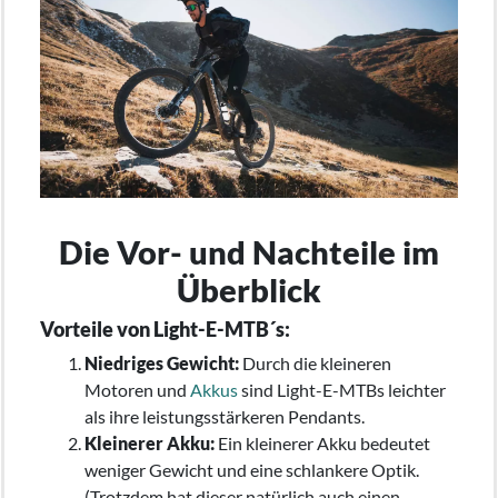
Die Vor- und Nachteile im
Überblick
Vorteile von Light-E-MTB´s:
Niedriges Gewicht:
Durch die kleineren
Motoren und
Akkus
sind Light-E-MTBs leichter
als ihre leistungsstärkeren Pendants.
Kleinerer Akku:
Ein kleinerer Akku bedeutet
weniger Gewicht und eine schlankere Optik.
(Trotzdem hat dieser natürlich auch einen