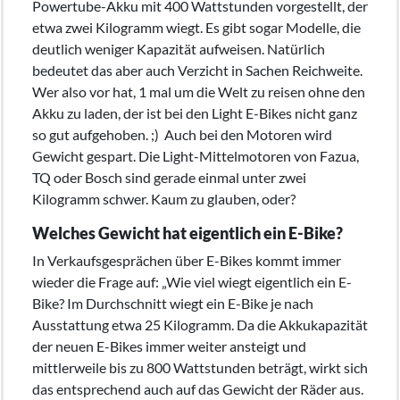
Powertube-Akku mit 400 Wattstunden vorgestellt, der
etwa zwei Kilogramm wiegt. Es gibt sogar Modelle, die
deutlich weniger Kapazität aufweisen. Natürlich
bedeutet das aber auch Verzicht in Sachen Reichweite.
Wer also vor hat, 1 mal um die Welt zu reisen ohne den
Akku zu laden, der ist bei den Light E-Bikes nicht ganz
so gut aufgehoben. ;) Auch bei den Motoren wird
Gewicht gespart. Die Light-Mittelmotoren von Fazua,
TQ oder Bosch sind gerade einmal unter zwei
Kilogramm schwer. Kaum zu glauben, oder?
Welches Gewicht hat eigentlich ein E-Bike?
In Verkaufsgesprächen über E-Bikes kommt immer
wieder die Frage auf: „Wie viel wiegt eigentlich ein E-
Bike? Im Durchschnitt wiegt ein E-Bike je nach
Ausstattung etwa 25 Kilogramm. Da die Akkukapazität
der neuen E-Bikes immer weiter ansteigt und
mittlerweile bis zu 800 Wattstunden beträgt, wirkt sich
das entsprechend auch auf das Gewicht der Räder aus.