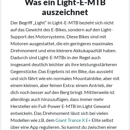
Was ein Light-E-MTB
auszeichnet
Der Begriff „Light“ in Light-E-MTB bezieht sich nicht
auf das Gewicht des E-Bikes, sondern auf den Light-
Support des Motorsystems. Diese Bikes sind mit
Motoren ausgestattet, die ein geringeres maximales
Drehmoment und eine kleinere Akkukapazität haben.
Dadurch sind Light-E-MTBs in der Regel auch
insgesamt deutlich leichter als ihre leistungsstärkeren
Gegenstücke. Das Ergebnis ist ein Bike, das aussieht
und sich fährt wie ein normales Mountainbike, aber mit
einem kleinen, aber feinen Extra: einem Antrieb, der
dich noch besser auf den Berg bringt. Mittlerweile ist
allerdings auch hinzuzufügen, dass immer mehr
Hersteller ein Full-Power E-MTB im Light Gewand
entwickeln. Das Drehmoment lässt sich bei vielen
Modellen wie z.B. dem
Giant Trance X E+
Elite selbst
über eine App regulieren. So kannst du zwischen einer