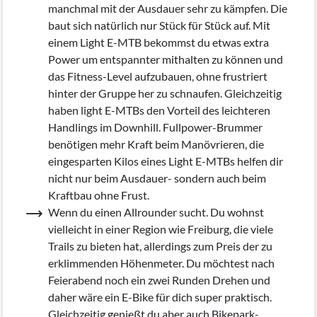
manchmal mit der Ausdauer sehr zu kämpfen. Die
baut sich natürlich nur Stück für Stück auf. Mit
einem Light E-MTB bekommst du etwas extra
Power um entspannter mithalten zu können und
das Fitness-Level aufzubauen, ohne frustriert
hinter der Gruppe her zu schnaufen. Gleichzeitig
haben light E-MTBs den Vorteil des leichteren
Handlings im Downhill. Fullpower-Brummer
benötigen mehr Kraft beim Manövrieren, die
eingesparten Kilos eines Light E-MTBs helfen dir
nicht nur beim Ausdauer- sondern auch beim
Kraftbau ohne Frust.
Wenn du einen Allrounder sucht. Du wohnst
vielleicht in einer Region wie Freiburg, die viele
Trails zu bieten hat, allerdings zum Preis der zu
erklimmenden Höhenmeter. Du möchtest nach
Feierabend noch ein zwei Runden Drehen und
daher wäre ein E-Bike für dich super praktisch.
Gleichzeitig genießt du aber auch Bikepark-