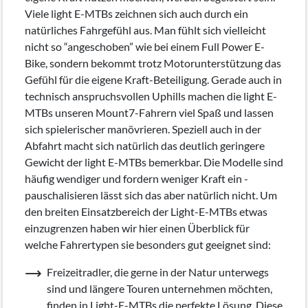
Viele light E-MTBs zeichnen sich auch durch ein
natürliches Fahrgefühl aus. Man fühlt sich vielleicht
nicht so “angeschoben” wie bei einem Full Power E-
Bike, sondern bekommt trotz Motorunterstützung das
Gefühl für die eigene Kraft-Beteiligung. Gerade auch in
technisch anspruchsvollen Uphills machen die light E-
MTBs unseren Mount7-Fahrern viel Spaß und lassen
sich spielerischer manövrieren. Speziell auch in der
Abfahrt macht sich natürlich das deutlich geringere
Gewicht der light E-MTBs bemerkbar. Die Modelle sind
häufig wendiger und fordern weniger Kraft ein -
pauschalisieren lässt sich das aber natürlich nicht. Um
den breiten Einsatzbereich der Light-E-MTBs etwas
einzugrenzen haben wir hier einen Überblick für
welche Fahrertypen sie besonders gut geeignet sind:
Freizeitradler, die gerne in der Natur unterwegs
sind und längere Touren unternehmen möchten,
finden in Light-E-MTBs die perfekte Lösung. Diese