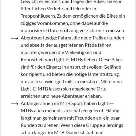
Gewicht erleichtert das Tragen des Bikes, sei es in
öffentlichen Verkehrsmitteln oder in
Treppenhäusern. Zudem ermöglichen die Bikes ein
zügiges Vorankommen, ohne dabei auf die
motorisierte Unterstützung verzichten zu müssen.
Abenteuerlustige Fahrer, die neue Trails erkunden
und abseits der ausgetretenen Pfade fahren
möchten, werden die Vielseitigkeit und
Robustheit von Light-E-MTBs lieben. Diese Bikes
sind für den Einsatz in anspruchsvollem Gelände
konzipiert und bieten die nötige Unterstützung,
um auch schwierige Trails zu meistern. Mit einem
Light-E-MTB lassen sich abgelegene Orte
erreichen und neue Abenteuer erleben.
Anfänger:innen im MTB Sport haben Light E-
MTBs auch mehr als zu schätzen gelernt. Häufig
fängt man gemeinsam mit Freunden an, ein paar
Runden zu drehen. Wenn diese Gruppe allerdings
schon länger im MTB-Game ist, hat man