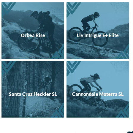
Orbea Rise
Liv Intrigue E+ Elite
Santa Cruz Heckler SL
Cannondale Moterra SL