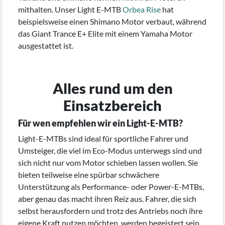
mithalten. Unser Light E-MTB
Orbea Rise
hat
beispielsweise einen Shimano Motor verbaut, während
das Giant Trance E+ Elite mit einem Yamaha Motor
ausgestattet ist.
Alles rund um den
Einsatzbereich
Für wen empfehlen wir ein Light-E-MTB?
Light-E-MTBs sind ideal für sportliche Fahrer und
Umsteiger, die viel im Eco-Modus unterwegs sind und
sich nicht nur vom Motor schieben lassen wollen. Sie
bieten teilweise eine spürbar schwächere
Unterstützung als Performance- oder Power-E-MTBs,
aber genau das macht ihren Reiz aus. Fahrer, die sich
selbst herausfordern und trotz des Antriebs noch ihre
eigene Kraft nutzen möchten, werden begeistert sein.