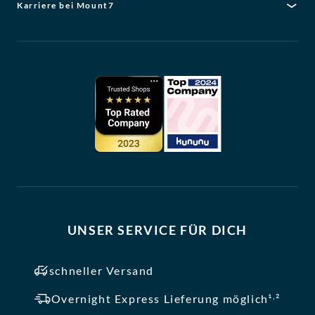
Karriere bei Mount7
UNSER SERVICE FÜR DICH
schneller Versand
,
Overnight Express Lieferung möglich¹
²