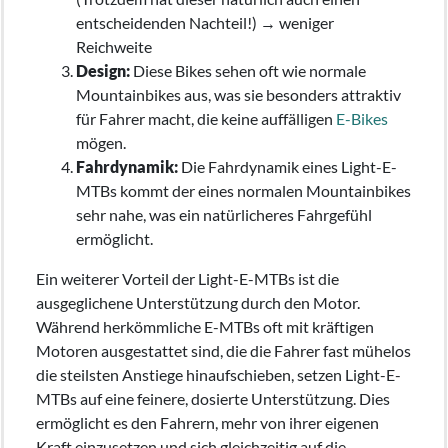
entscheidenden Nachteil!) → weniger
Reichweite
Design:
Diese Bikes sehen oft wie normale
Mountainbikes aus, was sie besonders attraktiv
für Fahrer macht, die keine auffälligen
E-Bikes
mögen.
Fahrdynamik:
Die Fahrdynamik eines Light-E-
MTBs kommt der eines normalen Mountainbikes
sehr nahe, was ein natürlicheres Fahrgefühl
ermöglicht.
Ein weiterer Vorteil der Light-E-MTBs ist die
ausgeglichene Unterstützung durch den Motor.
Während herkömmliche E-MTBs oft mit kräftigen
Motoren ausgestattet sind, die die Fahrer fast mühelos
die steilsten Anstiege hinaufschieben, setzen Light-E-
MTBs auf eine feinere, dosierte Unterstützung. Dies
ermöglicht es den Fahrern, mehr von ihrer eigenen
Kraft einzusetzen und sich gleichzeitig auf die