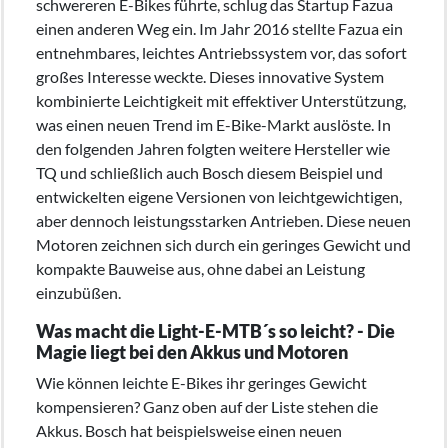
schwereren E-Bikes führte, schlug das Startup Fazua
einen anderen Weg ein. Im Jahr 2016 stellte Fazua ein
entnehmbares, leichtes Antriebssystem vor, das sofort
großes Interesse weckte. Dieses innovative System
kombinierte Leichtigkeit mit effektiver Unterstützung,
was einen neuen Trend im E-Bike-Markt auslöste. In
den folgenden Jahren folgten weitere Hersteller wie
TQ und schließlich auch Bosch diesem Beispiel und
entwickelten eigene Versionen von leichtgewichtigen,
aber dennoch leistungsstarken Antrieben. Diese neuen
Motoren zeichnen sich durch ein geringes Gewicht und
kompakte Bauweise aus, ohne dabei an Leistung
einzubüßen.
Was macht die Light-E-MTB´s so leicht? - Die
Magie liegt bei den Akkus und Motoren
Wie können leichte E-Bikes ihr geringes Gewicht
kompensieren? Ganz oben auf der Liste stehen die
Akkus. Bosch hat beispielsweise einen neuen