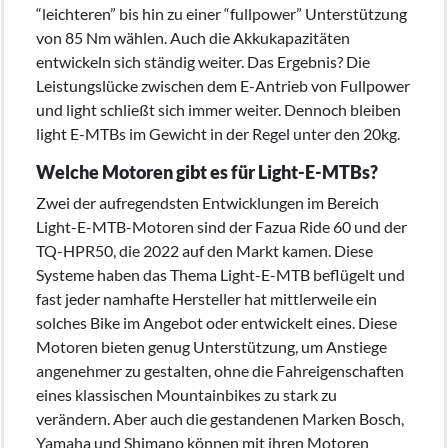
“leichteren” bis hin zu einer “fullpower” Unterstützung
von 85 Nm wählen. Auch die Akkukapazitäten
entwickeln sich ständig weiter. Das Ergebnis? Die
Leistungslücke zwischen dem E-Antrieb von Fullpower
und light schließt sich immer weiter. Dennoch bleiben
light E-MTBs im Gewicht in der Regel unter den 20kg.
Welche Motoren gibt es für Light-E-MTBs?
Zwei der aufregendsten Entwicklungen im Bereich
Light-E-MTB-Motoren sind der Fazua Ride 60 und der
TQ-HPR50, die 2022 auf den Markt kamen. Diese
Systeme haben das Thema Light-E-MTB beflügelt und
fast jeder namhafte Hersteller hat mittlerweile ein
solches Bike im Angebot oder entwickelt eines. Diese
Motoren bieten genug Unterstützung, um Anstiege
angenehmer zu gestalten, ohne die Fahreigenschaften
eines klassischen Mountainbikes zu stark zu
verändern. Aber auch die gestandenen Marken Bosch,
Yamaha und Shimano können mit ihren Motoren