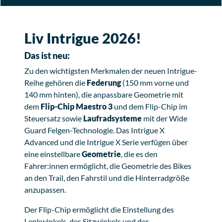
Liv Intrigue 2026!
Das ist neu:
Zu den wichtigsten Merkmalen der neuen Intrigue-
Reihe gehören die
Federung
(150 mm vorne und
140 mm hinten), die anpassbare Geometrie mit
dem
Flip-Chip Maestro 3
und dem Flip-Chip im
Steuersatz sowie
Laufradsysteme
mit der Wide
Guard Felgen-Technologie. Das Intrigue X
Advanced und die Intrigue X Serie verfügen über
eine einstellbare
Geometrie
, die es den
Fahrer:innen ermöglicht, die Geometrie des Bikes
an den Trail, den Fahrstil und die Hinterradgröße
anzupassen.
Der Flip-Chip ermöglicht die Einstellung des
Lenkwinkels, des Sitzwinkels und der