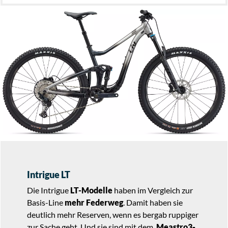
Intrigue LT
Die Intrigue
LT-Modelle
haben im Vergleich zur
Basis-Line
mehr Federweg
. Damit haben sie
deutlich mehr Reserven, wenn es bergab ruppiger
zur Sache geht. Und sie sind mit dem
Meastro3-