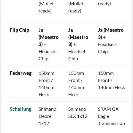
(Mullet
(Mullet
ready)
ready)
ready)
Flip Chip
Ja
Ja
Ja (Maestro
(Maestro
(Maestro
3)
+
3)
+
3)
+
Headset-
Headset-
Headset-
Chip
Chip
Chip
Federweg
150mm
150mm
150mm
Front /
Front /
Front /
140mm
140mm
140mm Heck
Heck
Heck
Schaltung
Shimano
Shimano
SRAM GX
Deore
SLX 1x12
Eagle
1x12
Transmission