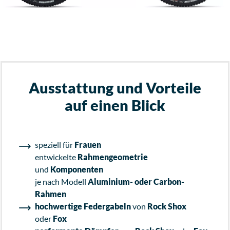
Ausstattung und Vorteile
auf einen Blick
speziell für
Frauen
entwickelte
Rahmengeometrie
und
Komponenten
je nach Modell
Aluminium- oder Carbon-
Rahmen
hochwertige Federgabeln
von
Rock Shox
oder
Fox