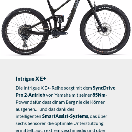
Intrigue X E+
Die Intrigue X E+-Reihe sorgt mit dem
SyncDrive
Pro 2-Antrieb
von Yamaha mit seiner
85Nm
-
Power dafür, dass dir am Berg nie die Körner
ausgehen… und das dank des
intelligenten
SmartAssist-Systems
, das über
sechs Sensoren die optimale Unterstützung
ermittelt, auch extrem geschmeidig und über