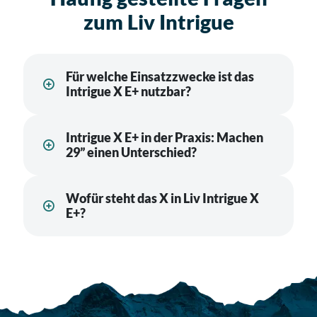
zum Liv Intrigue
Für welche Einsatzzwecke ist das
Intrigue X E+ nutzbar?
Intrigue X E+ in der Praxis: Machen
29” einen Unterschied?
Wofür steht das X in Liv Intrigue X
E+?