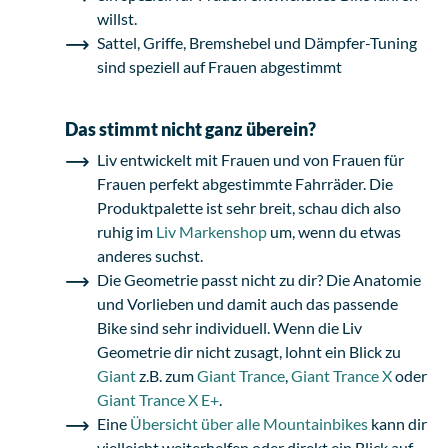
willst.
Sattel, Griffe, Bremshebel und Dämpfer-Tuning
sind speziell auf Frauen abgestimmt
Das stimmt nicht ganz überein?
Liv entwickelt mit Frauen und von Frauen für
Frauen perfekt abgestimmte Fahrräder. Die
Produktpalette ist sehr breit, schau dich also
ruhig im
Liv Markenshop
um, wenn du etwas
anderes suchst.
Die Geometrie passt nicht zu dir? Die Anatomie
und Vorlieben und damit auch das passende
Bike sind sehr individuell. Wenn die Liv
Geometrie dir nicht zusagt, lohnt ein Blick zu
Giant
z.B. zum
Giant Trance
,
Giant Trance X
oder
Giant Trance X E+
.
Eine
Übersicht über alle Mountainbikes
kann dir
vielleicht weiterhelfen oder direkt ein Blick auf