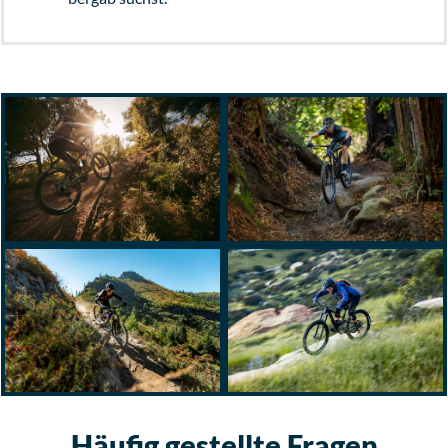
Häufig gestellte Fragen