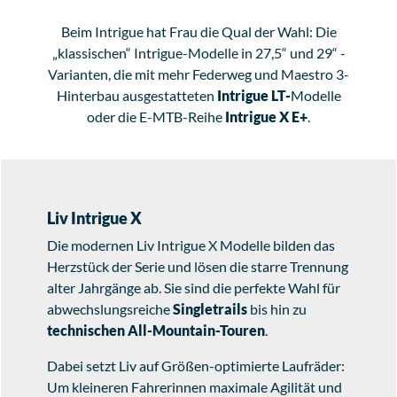
Beim Intrigue hat Frau die Qual der Wahl: Die
„klassischen“ Intrigue-Modelle in 27,5“ und 29“ -
Varianten, die mit mehr Federweg und Maestro 3-
Hinterbau ausgestatteten
Intrigue LT-
Modelle
oder die E-MTB-Reihe
Intrigue X E+
.
Liv Intrigue X
Die modernen Liv Intrigue X Modelle bilden das
Herzstück der Serie und lösen die starre Trennung
alter Jahrgänge ab. Sie sind die perfekte Wahl für
abwechslungsreiche
Singletrails
bis hin zu
technischen All-Mountain-Touren
.
Dabei setzt Liv auf Größen-optimierte Laufräder:
Um kleineren Fahrerinnen maximale Agilität und