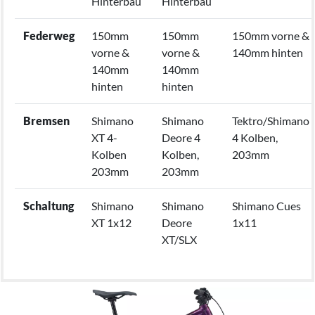
Hinterbau
Hinterbau
Federweg
150mm
150mm
150mm vorne &
vorne &
vorne &
140mm hinten
140mm
140mm
hinten
hinten
Bremsen
Shimano
Shimano
Tektro/Shimano
XT 4-
Deore 4
4 Kolben,
Kolben
Kolben,
203mm
203mm
203mm
Schaltung
Shimano
Shimano
Shimano Cues
XT 1x12
Deore
1x11
XT/SLX