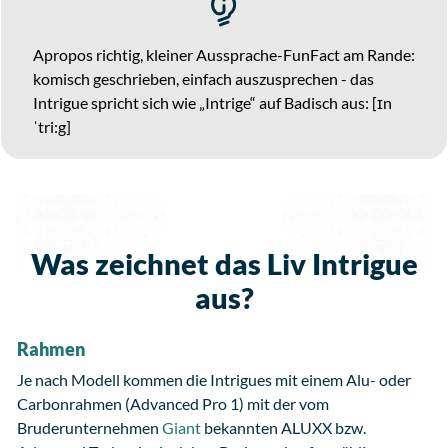
Apropos richtig, kleiner Aussprache-FunFact am Rande:
komisch geschrieben, einfach auszusprechen - das
Intrigue spricht sich wie „Intrige“ auf Badisch aus: [ɪn
ˈtri:g]
Was zeichnet das Liv Intrigue
aus?
Rahmen
Je nach Modell kommen die Intrigues mit einem Alu- oder
Carbonrahmen (Advanced Pro 1) mit der vom
Bruderunternehmen
Giant
bekannten ALUXX bzw.