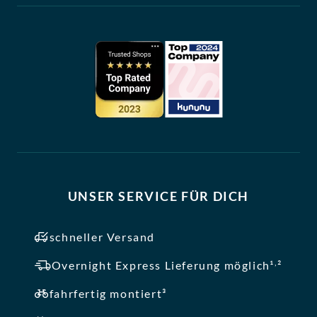
UNSER SERVICE FÜR DICH
schneller Versand
,
Overnight Express Lieferung möglich¹
²
fahrfertig montiert³