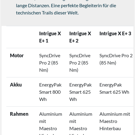
lange Distanzen. Eine perfekte Begleiterin für die
technischen Trails dieser Welt.
Intrigue X
Intrigue X
Intrigue X E+ 3
E+ 1
E+ 2
Motor
SyncDrive
SyncDrive
SyncDrive Pro 2
Pro 2 (85
Pro 2 (85
(85 Nm)
Nm)
Nm)
Akku
EnergyPak
EnergyPak
EnergyPak
Smart 800
Smart 625
Smart 625 Wh
Wh
Wh
Rahmen
Aluminium
Aluminium
Aluminium mit
mit
mit
Maestro
Maestro
Maestro
Hinterbau