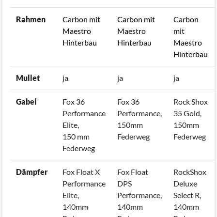
Rahmen
Carbon mit
Carbon mit
Carbon
Maestro
Maestro
mit
Hinterbau
Hinterbau
Maestro
Hinterbau
Mullet
ja
ja
ja
Gabel
Fox 36
Fox 36
Rock Shox
Performance
Performance,
35 Gold,
Elite,
150mm
150mm
150 mm
Federweg
Federweg
Federweg
Dämpfer
Fox Float X
Fox Float
RockShox
Performance
DPS
Deluxe
Elite,
Performance,
Select R,
140mm
140mm
140mm