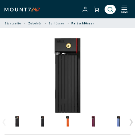
Zum
Inhalt
MENÜ
springen
Startseite
Zubehör
Schlösser
Faltschlösser