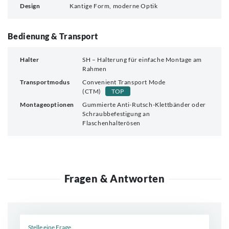
Design
Kantige Form, moderne Optik
Bedienung & Transport
Halter
SH – Halterung für einfache Montage am
Rahmen
Transportmodus
Convenient Transport Mode
(CTM)
TOP
Montageoptionen
Gummierte Anti-Rutsch-Klettbänder oder
Schraubbefestigung an
Flaschenhalterösen
Fragen & Antworten
Neue Frage