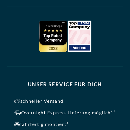
UNSER SERVICE FÜR DICH
schneller Versand
,
Overnight Express Lieferung möglich¹
²
fahrfertig montiert³