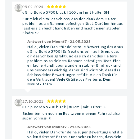
05.02.2024
uGrip Bordo 5700 black | 100 cm | mit Halter SH
Für mich ein tolles Schloss, das sich dank dem Halter
problemlos am Rahmen befestigen lässt. Darüber hinaus
lässt es sich leicht handhaben und macht einen stabilen
Eindruck.
Antwort von Mount7 · 21.05.2025
Hallo, vielen Dank für deine tolle Bewertung des Abus
uGrip Bordo 5700! Es freut uns sehr zu hören, dass
dir das Schloss gefällt und es sich dank des Halters
problemlos an deinem Rahmen befestigen lässt. Eine
einfache Handhabung und ein stabiler Eindruck sind
uns besonders wichtig, daher sind wir froh, dass das
Schloss deine Erwartungen erfüllt. Vielen Dank für
dein Vertrauen! Viele Grüße aus Freiburg, Dein
Mount7 Team
27.10.2021
uGrip Bordo 5700 black | 80 cm | mit Halter SH
Bisher bin ich noch im Besitz von meinem Fahrrad also
super Schloss :)!
Antwort von Mount7 · 21.05.2025
Hallo, vielen Dank für deine super Bewertung und die
vollen 5 Sterne! Es freut uns sehr zu hören, dass dein