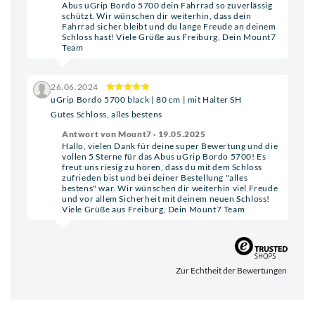
Abus uGrip Bordo 5700 dein Fahrrad so zuverlässig
schützt. Wir wünschen dir weiterhin, dass dein
Fahrrad sicher bleibt und du lange Freude an deinem
Schloss hast! Viele Grüße aus Freiburg, Dein Mount7
Team
26.06.2024
uGrip Bordo 5700 black | 80 cm | mit Halter SH
Gutes Schloss, alles bestens
Antwort von Mount7 · 19.05.2025
Hallo, vielen Dank für deine super Bewertung und die
vollen 5 Sterne für das Abus uGrip Bordo 5700! Es
freut uns riesig zu hören, dass du mit dem Schloss
zufrieden bist und bei deiner Bestellung "alles
bestens" war. Wir wünschen dir weiterhin viel Freude
und vor allem Sicherheit mit deinem neuen Schloss!
Viele Grüße aus Freiburg, Dein Mount7 Team
Zur Echtheit der Bewertungen