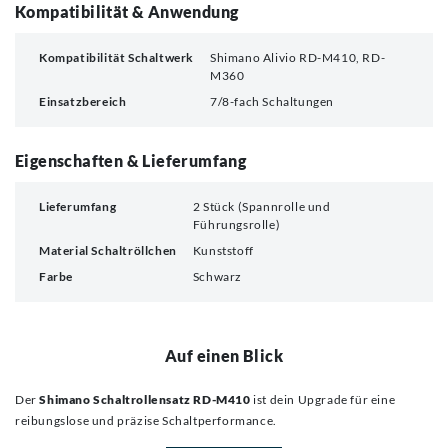
Kompatibilität & Anwendung
Kompatibilität Schaltwerk
Shimano Alivio RD-M410, RD-
M360
Einsatzbereich
7/8-fach Schaltungen
Eigenschaften & Lieferumfang
Lieferumfang
2 Stück (Spannrolle und
Führungsrolle)
Material Schaltröllchen
Kunststoff
Farbe
Schwarz
Auf einen Blick
Der
Shimano Schaltrollensatz RD-M410
ist dein Upgrade für eine
reibungslose und präzise Schaltperformance.