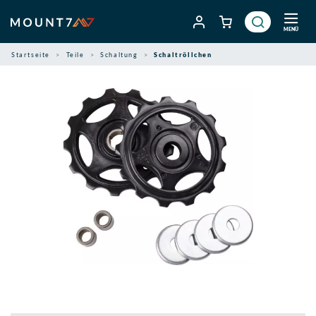
Zum
Inhalt
MENÜ
springen
Startseite
Teile
Schaltung
Schaltröllchen