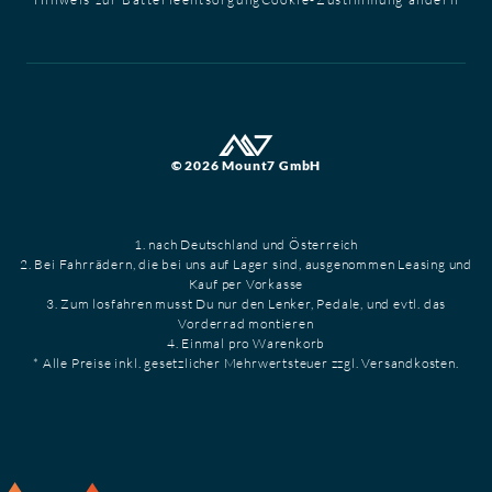
© 2026 Mount7 GmbH
1. nach Deutschland und Österreich
2. Bei Fahrrädern, die bei uns auf Lager sind, ausgenommen Leasing und
Kauf per Vorkasse
3. Zum losfahren musst Du nur den Lenker, Pedale, und evtl. das
Vorderrad montieren
4. Einmal pro Warenkorb
* Alle Preise inkl. gesetzlicher Mehrwertsteuer zzgl. Versandkosten.