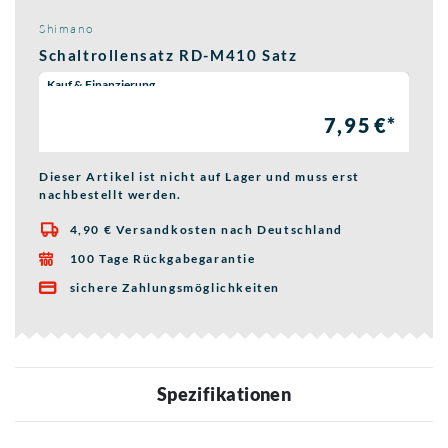
Shimano
Schaltrollensatz RD-M410 Satz
Wähle eine Preisoption:
Kauf & Finanzierung
7,95 €*
Dieser Artikel ist nicht auf Lager und muss erst
nachbestellt werden.
4,90 € Versandkosten nach Deutschland

100 Tage Rückgabegarantie

sichere Zahlungsmöglichkeiten

Spezifikationen