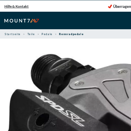
Zum
Überragen
Hilfe & Kontakt
Inhalt
springen
Startseite
Teile
Pedale
Rennradpedale