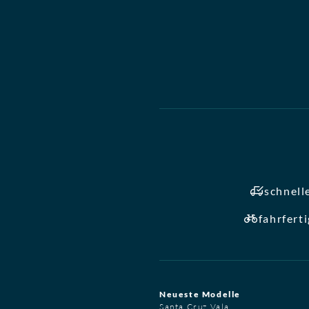
schnell
fahrfert
Neueste Modelle
Santa Cruz Vala