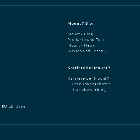
Mount7 Blog
Mount7 Blog
Produkte und Test
Mount7 News
Wissen und Technik
Karriere bei Mount7
Karriere bei Mount7
Zu den Jobangeboten
Initiativbewerbung
t EU Ländern