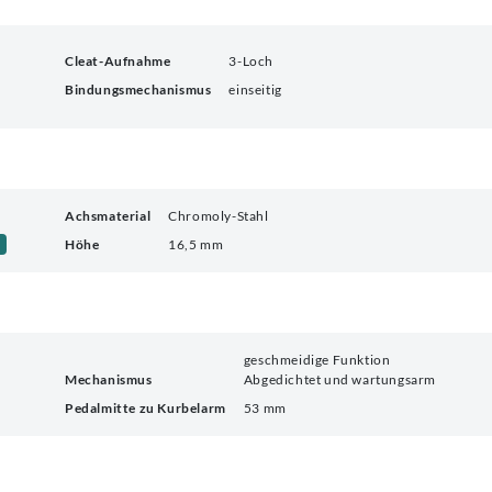
Cleat-Aufnahme
3-Loch
Bindungsmechanismus
einseitig
Achsmaterial
Chromoly-Stahl
Höhe
16,5 mm
geschmeidige Funktion
Mechanismus
Abgedichtet und wartungsarm
Pedalmitte zu Kurbelarm
53 mm