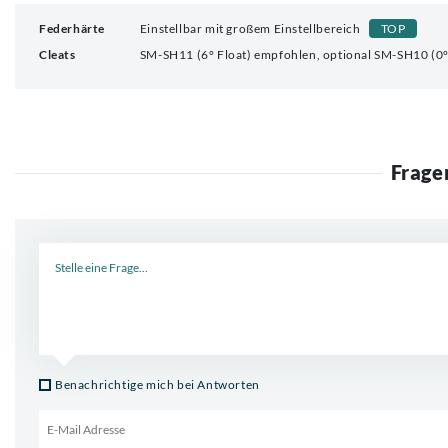
Federhärte
Einstellbar mit großem Einstellbereich
TOP
Cleats
SM-SH11 (6° Float) empfohlen, optional SM-SH10 (0°
Frage
Neue Frage
Benachrichtige mich bei Antworten