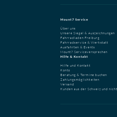
Mount7 Service
Über uns
Unsere Siegel & Auszeichnungen
Fahrradladen Freiburg
Fahrradservice & Werkstatt
Ausfahrten & Events
Mount7 Serviceversprechen
Hilfe & Kontakt
Hilfe und Kontakt
Konto
Beratung & Termine buchen
Zahlungsmöglichkeiten
Versand
Kunden aus der Schweiz und nich