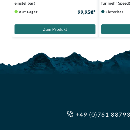
einstellbar!
für mehr Speed
99,95 €*
Auf Lager
Lieferbar
Zum Produkt
+49 (0)761 8879