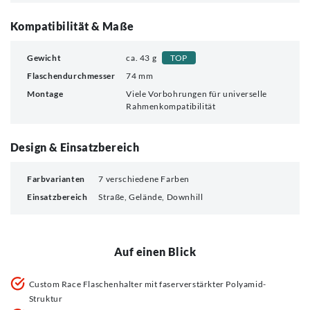
Kompatibilität & Maße
Gewicht
ca. 43 g
TOP
Flaschendurchmesser
74 mm
Montage
Viele Vorbohrungen für universelle
Rahmenkompatibilität
Design & Einsatzbereich
Farbvarianten
7 verschiedene Farben
Einsatzbereich
Straße, Gelände, Downhill
Auf einen Blick
Custom Race Flaschenhalter mit faserverstärkter Polyamid-
Struktur