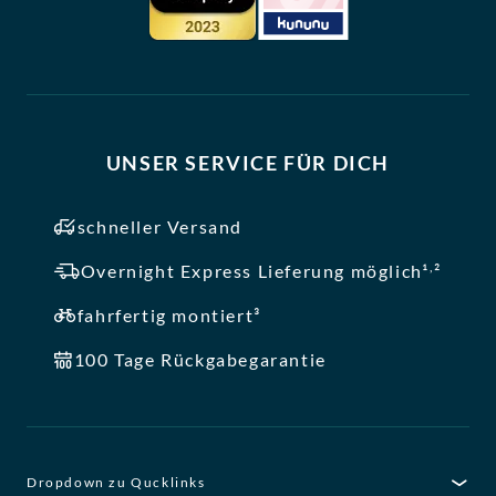
UNSER SERVICE FÜR DICH
schneller Versand
,
Overnight Express Lieferung möglich¹
²
fahrfertig montiert³
100 Tage Rückgabegarantie
Dropdown zu Qucklinks