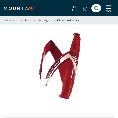
Zum
Inhalt
MENÜ
springen
Startseite
Teile
Sonstiges
Flaschenhalter