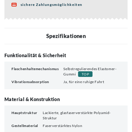
sichere Zahlungsmöglichkeiten

Spezifikationen
Funktionalität & Sicherheit
Flaschenhaltemechanismus
Selbstregulierendes Elastomer-
Gummi
TOP
Vibrationsabsorption
Ja, für eine ruhige Fahrt
Material & Konstruktion
Hauptstruktur
Lackierte, glasfaserverstärkte Polyamid-
Struktur
Gestellmaterial
Faserverstärktes Nylon