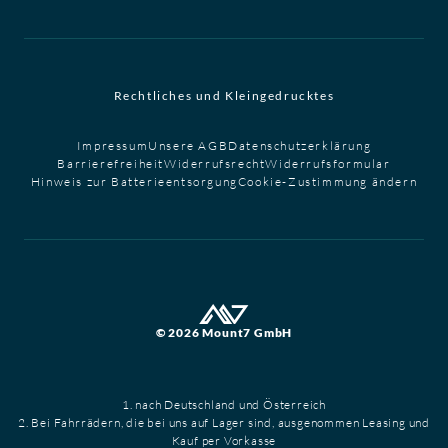
Rechtliches und Kleingedrucktes
Impressum
Unsere AGB
Datenschutzerklärung
Barrierefreiheit
Widerrufsrecht
Widerrufsformular
Hinweis zur Batterieentsorgung
Cookie-Zustimmung ändern
© 2026 Mount7 GmbH
1. nach Deutschland und Österreich
2. Bei Fahrrädern, die bei uns auf Lager sind, ausgenommen Leasing und
Kauf per Vorkasse