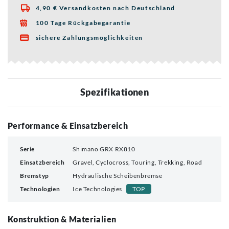
4,90 € Versandkosten nach Deutschland

100 Tage Rückgabegarantie

sichere Zahlungsmöglichkeiten

Spezifikationen
Performance & Einsatzbereich
Serie
Shimano GRX RX810
Einsatzbereich
Gravel, Cyclocross, Touring, Trekking, Road
Bremstyp
Hydraulische Scheibenbremse
Technologien
Ice Technologies
TOP
Konstruktion & Materialien