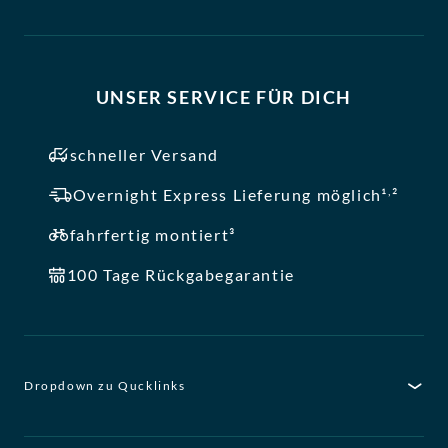
UNSER SERVICE FÜR DICH
schneller Versand
,
Overnight Express Lieferung möglich¹
²
fahrfertig montiert³
100 Tage Rückgabegarantie
Dropdown zu Qucklinks