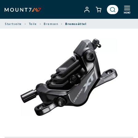
Zum
Inhalt
MENÜ
springen
Startseite
Teile
Bremsen
Bremssättel