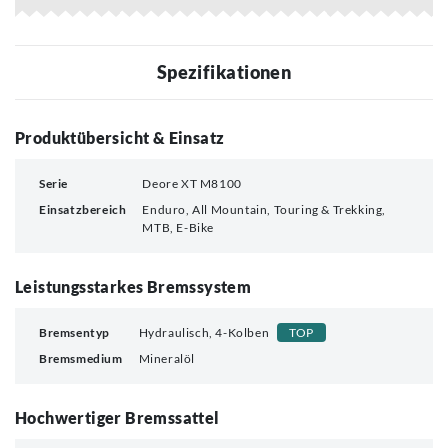
Spezifikationen
Produktübersicht & Einsatz
Serie
Deore XT M8100
Einsatzbereich
Enduro, All Mountain, Touring & Trekking,
MTB, E-Bike
Leistungsstarkes Bremssystem
Bremsentyp
Hydraulisch, 4-Kolben
TOP
Bremsmedium
Mineralöl
Hochwertiger Bremssattel