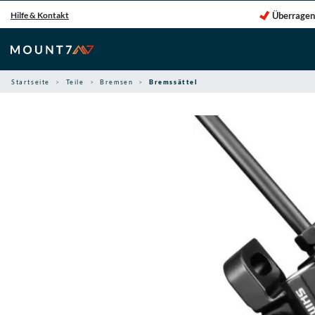
Zum
Überragen
Hilfe & Kontakt
Inhalt
springen
Startseite
Teile
Bremsen
Bremssättel