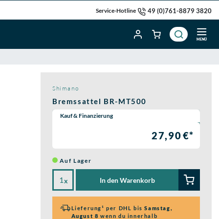
49 (0)761-8879 3820
Service-Hotline
MENÜ
Shimano
Bremssattel BR-MT500
Wähle eine Preisoption:
Kauf & Finanzierung
27,90 €*
Auf Lager
In den Warenkorb
x
Lieferung¹ per DHL bis
Samstag,
August 8
wenn du innerhalb