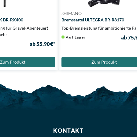
SHIMANO
RX BR-RX400
Bremssattel ULTEGRA BR-R8170
ung für Gravel-Abenteuer!
Top-Bremsleistung für ambitionierte Fa
mehr!
ab 75,
Auf Lager
ab 55,90 €*
Zum Produkt
Zum Produkt
KONTAKT