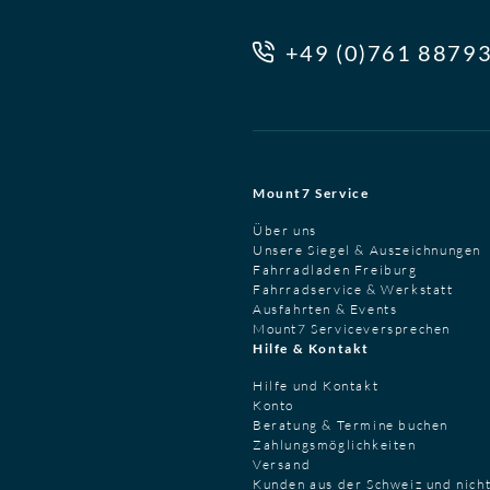
+49 (0)761 8879
Mount7 Service
Über uns
Unsere Siegel & Auszeichnungen
Fahrradladen Freiburg
Fahrradservice & Werkstatt
Ausfahrten & Events
Mount7 Serviceversprechen
Hilfe & Kontakt
Hilfe und Kontakt
Konto
Beratung & Termine buchen
Zahlungsmöglichkeiten
Versand
Kunden aus der Schweiz und nich