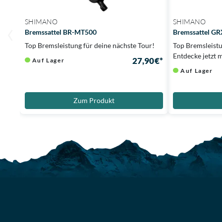
SHIMANO
SHIMANO
Bremssattel BR-MT500
Bremssattel G
Top Bremsleistung für deine nächste Tour!
Top Bremsleist
Entdecke jetzt 
27,90 €*
Auf Lager
Auf Lager
Zum Produkt