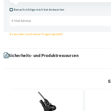
Benachrichtige mich bei Antworten
Email für Benachrichtigung
Es wurden noch keine Fragen gestellt.
Sicherheits- und Produktressourcen
E