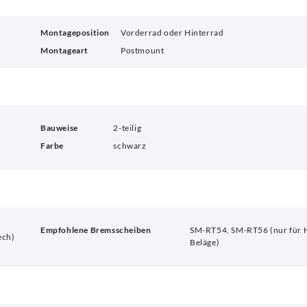
Montageposition
Vorderrad oder Hinterrad
Montageart
Postmount
Bauweise
2-teilig
Farbe
schwarz
Empfohlene Bremsscheiben
SM-RT54, SM-RT56 (nur für 
ech)
Beläge)