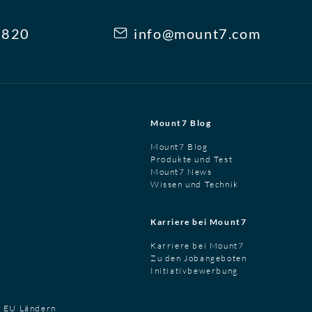
3820
info@mount7.com
Mount7 Blog
Mount7 Blog
Produkte und Test
Mount7 News
Wissen und Technik
Karriere bei Mount7
Karriere bei Mount7
Zu den Jobangeboten
Initiativbewerbung
t EU Ländern