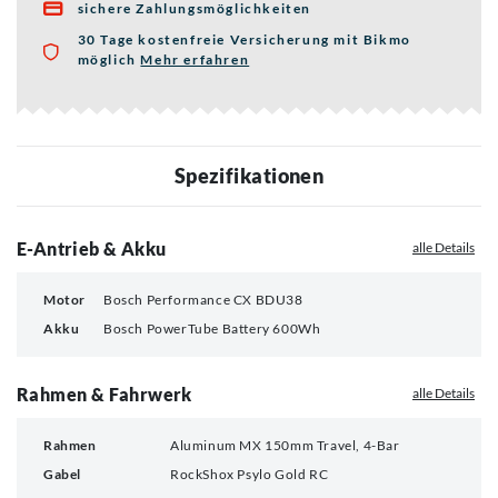
sichere Zahlungsmöglichkeiten

30 Tage kostenfreie Versicherung mit Bikmo
möglich
Mehr erfahren
über die Bikmo Fahrradversicherung
Spezifikationen
E-Antrieb & Akku
alle Details
Motor
Bosch Performance CX BDU38
Akku
Bosch PowerTube Battery 600Wh
Rahmen & Fahrwerk
alle Details
Rahmen
Aluminum MX 150mm Travel, 4-Bar
Gabel
RockShox Psylo Gold RC