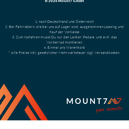
© 2026 Mount7 GmbH
1. nach Deutschland und Österreich
2. Bei Fahrrädern, die bei uns auf Lager sind, ausgenommen Leasing und
Kauf per Vorkasse
3. Zum losfahren musst Du nur den Lenker, Pedale, und evtl. das
Vorderrad montieren
4. Einmal pro Warenkorb
* Alle Preise inkl. gesetzlicher Mehrwertsteuer zzgl. Versandkosten.