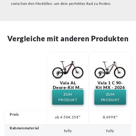
zwischen den Modellen, um dein perfektes Rad zu finden.
Vergleiche mit anderen Produkten
Vala AL
Vala 1 C 90-
Deore-Kit MX
Kit MX - 2026
- 2026
ZUM
ZUM
PRODUKT
PRODUKT
Preis
ab 4.504,15 €*
8.699 €*
Rahmenmaterial
fully
fully