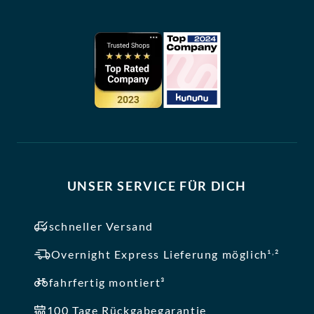
UNSER SERVICE FÜR DICH
schneller Versand
,
Overnight Express Lieferung möglich¹
²
fahrfertig montiert³
100 Tage Rückgabegarantie