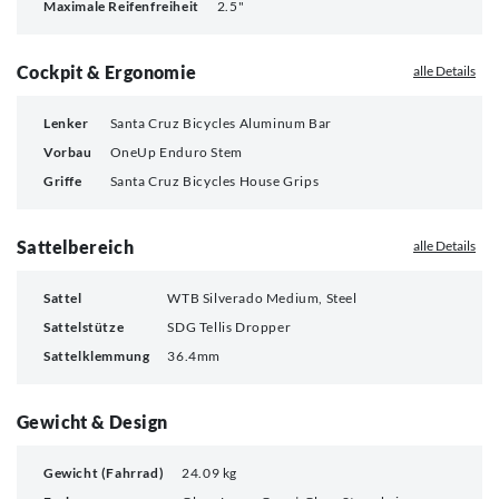
Maximale Reifenfreiheit
2.5"
Cockpit & Ergonomie
alle Details
Lenker
Santa Cruz Bicycles Aluminum Bar
Vorbau
OneUp Enduro Stem
Griffe
Santa Cruz Bicycles House Grips
Sattelbereich
alle Details
Sattel
WTB Silverado Medium, Steel
Sattelstütze
SDG Tellis Dropper
Sattelklemmung
36.4mm
Gewicht & Design
Gewicht (Fahrrad)
24.09 kg