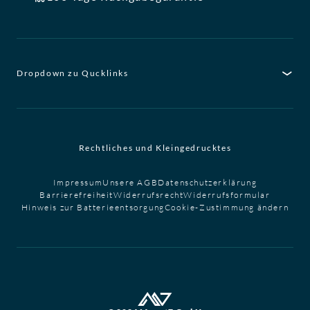
Dropdown zu Qucklinks
Rechtliches und Kleingedrucktes
Impressum
Unsere AGB
Datenschutzerklärung
Barrierefreiheit
Widerrufsrecht
Widerrufsformular
Hinweis zur Batterieentsorgung
Cookie-Zustimmung ändern