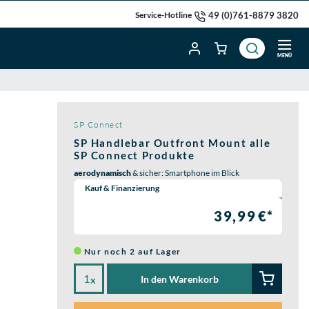
49 (0)761-8879 3820
Service-Hotline
MENÜ
SP Connect
SP Handlebar Outfront Mount alle
SP Connect Produkte
aerodynamisch
& sicher: Smartphone im Blick
Wähle eine Preisoption:
Kauf & Finanzierung
39,99 €*
Nur noch 2 auf Lager
In den Warenkorb
x