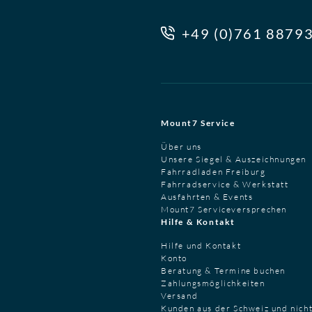
+49 (0)761 8879
Mount7 Service
Über uns
Unsere Siegel & Auszeichnungen
Fahrradladen Freiburg
Fahrradservice & Werkstatt
Ausfahrten & Events
Mount7 Serviceversprechen
Hilfe & Kontakt
Hilfe und Kontakt
Konto
Beratung & Termine buchen
Zahlungsmöglichkeiten
Versand
Kunden aus der Schweiz und nich