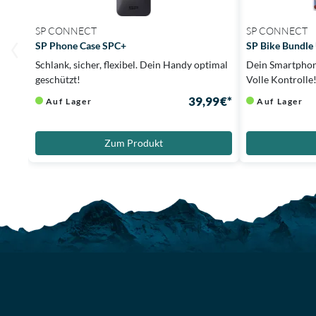
SP CONNECT
SP CONNECT
SP Phone Case SPC+
SP Bike Bundle
Schlank, sicher, flexibel. Dein Handy optimal
Dein Smartphone
geschützt!
Volle Kontrolle
39,99 €*
Auf Lager
Auf Lager
Zum Produkt