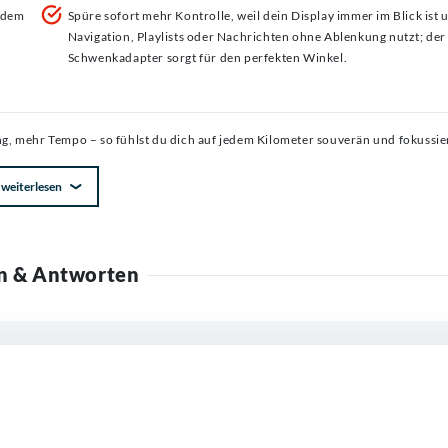
 dem
Spüre sofort mehr Kontrolle, weil dein Display immer im Blick ist 
Navigation, Playlists oder Nachrichten ohne Ablenkung nutzt; de
Schwenkadapter sorgt für den perfekten Winkel.
 mehr Tempo – so fühlst du dich auf jedem Kilometer souverän und fokussie
weiterlesen
n & Antworten