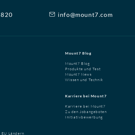
3820
info@mount7.com
Mount7 Blog
Mount7 Blog
Produkte und Test
Mount7 News
Wissen und Technik
Karriere bei Mount7
Karriere bei Mount7
Zu den Jobangeboten
Initiativbewerbung
t EU Ländern