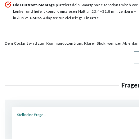
Die Outfront-Montage
platziert dein Smartphone aerodynamisch vor
Lenker und liefert kompromisslosen Halt an 25,4–31,8 mm Lenkern –
inklusive
GoPro
-Adapter für vielseitige Einsätze.
Dein Cockpit wird zum Kommandozentrum: Klarer Blick, weniger Ablenkung,
Frage
Neue Frage