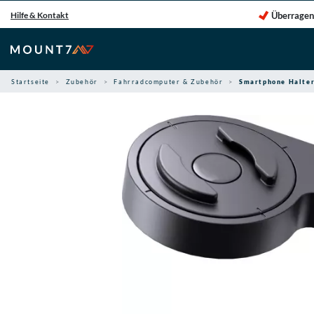
Zum
Überragen
Hilfe & Kontakt
Inhalt
springen
Startseite
Zubehör
Fahrradcomputer & Zubehör
Smartphone Halte