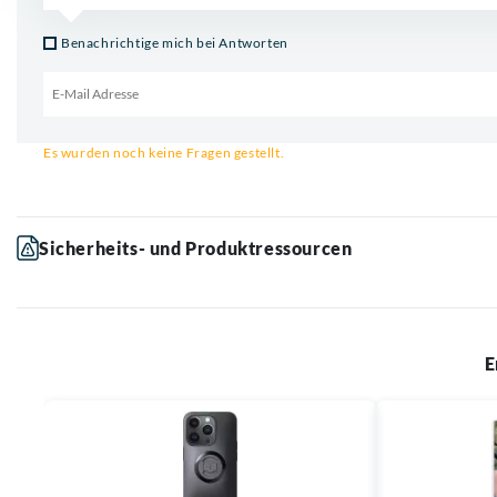
Benachrichtige mich bei Antworten
Email für Benachrichtigung
Es wurden noch keine Fragen gestellt.
Sicherheits- und Produktressourcen
E