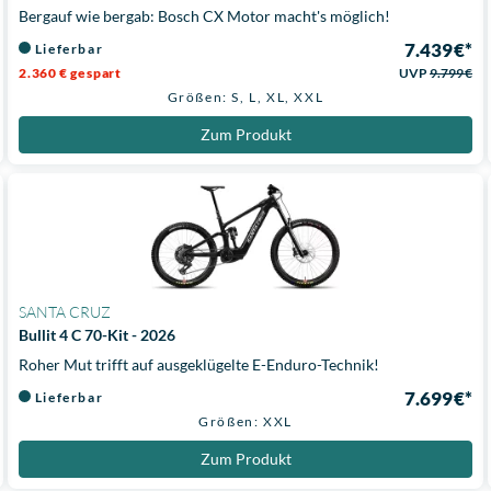
Bergauf wie bergab: Bosch CX Motor macht's möglich!
7.439 €*
Lieferbar
2.360 € gespart
UVP
9.799 €
Größen: S, L, XL, XXL
Zum Produkt
SANTA CRUZ
Bullit 4 C 70-Kit - 2026
Roher Mut trifft auf ausgeklügelte E-Enduro-Technik!
7.699 €*
Lieferbar
Größen: XXL
Zum Produkt