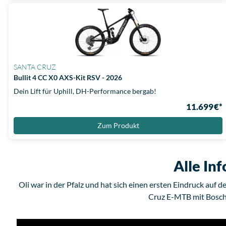
SANTA CRUZ
Bullit 4 CC X0 AXS-Kit RSV - 2026
Dein Lift für Uphill, DH-Performance bergab!
11.699 €*
Zum Produkt
Alle Inf
Oli war in der Pfalz und hat sich einen ersten Eindruck auf d
Cruz E-MTB mit Bosch-