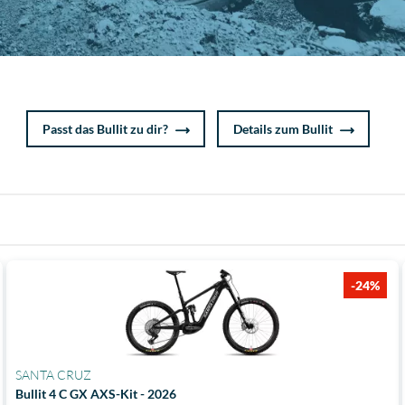
Passt das Bullit zu dir?
Details zum Bullit
-24%
SANTA CRUZ
Bullit 4 C GX AXS-Kit - 2026