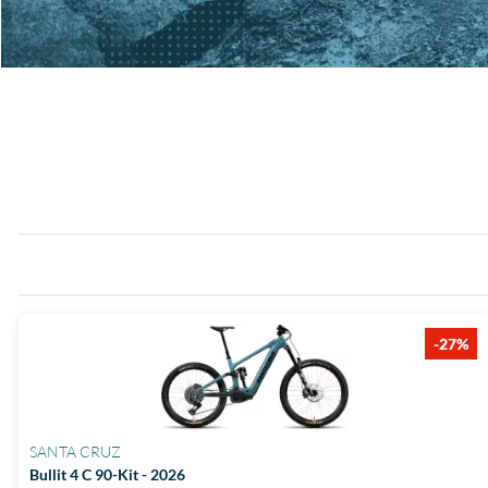
-27%
SANTA CRUZ
Bullit 4 C 90-Kit - 2026