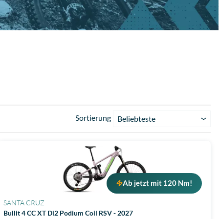
Sortierung
Beliebteste
Ab jetzt mit 120 Nm!
SANTA CRUZ
Bullit 4 CC XT Di2 Podium Coil RSV - 2027