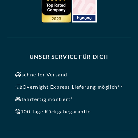
UNSER SERVICE FÜR DICH
schneller Versand
,
Overnight Express Lieferung möglich¹
²
fahrfertig montiert³
100 Tage Rückgabegarantie