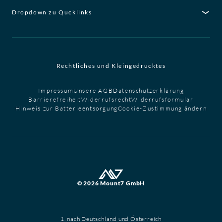
Dropdown zu Qucklinks
Rechtliches und Kleingedrucktes
Impressum
Unsere AGB
Datenschutzerklärung
Barrierefreiheit
Widerrufsrecht
Widerrufsformular
Hinweis zur Batterieentsorgung
Cookie-Zustimmung ändern
© 2026 Mount7 GmbH
1. nach Deutschland und Österreich