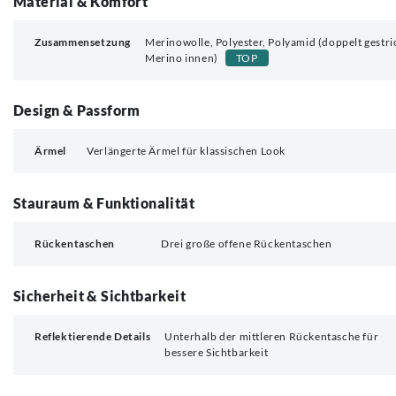
Material & Komfort
Zusammensetzung
Merinowolle, Polyester, Polyamid (doppelt gestri
Merino innen)
TOP
Design & Passform
Ärmel
Verlängerte Ärmel für klassischen Look
Stauraum & Funktionalität
Rückentaschen
Drei große offene Rückentaschen
Sicherheit & Sichtbarkeit
Reflektierende Details
Unterhalb der mittleren Rückentasche für
bessere Sichtbarkeit