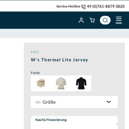
49 (0)761-8879 3820
Service-Hotline
MENÜ
POC
W's Thermal Lite Jersey
Farbe
Größe
Wähle eine Preisoption:
Kauf & Finanzierung