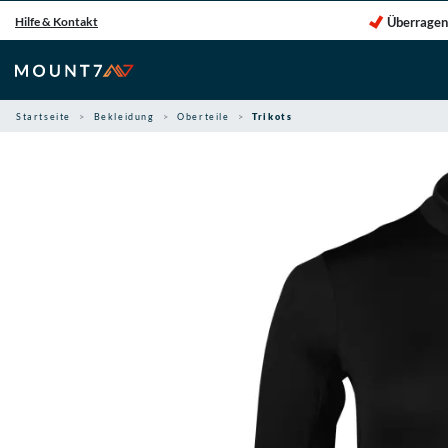
Zum
Überragen
Hilfe & Kontakt
Inhalt
springen
Startseite
Bekleidung
Oberteile
Trikots