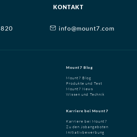
KONTAKT
3820
info@mount7.com
Mount7 Blog
Mount7 Blog
Produkte und Test
Mount7 News
Wissen und Technik
Karriere bei Mount7
Karriere bei Mount7
Zu den Jobangeboten
Initiativbewerbung