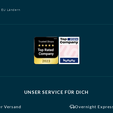
t EU Ländern
UNSER SERVICE FÜR DICH
er Versand
Overnight Express