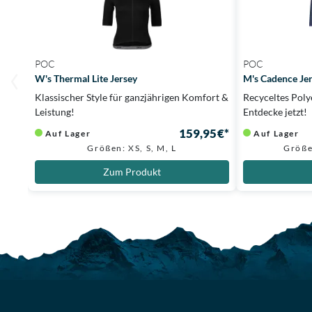
POC
POC
W's Thermal Lite Jersey
M's Cadence Je
Klassischer Style für ganzjährigen Komfort &
Recyceltes Poly
Leistung!
Entdecke jetzt!
159,95 €*
Auf Lager
Auf Lager
Größen: XS, S, M, L
Größe
Zum Produkt