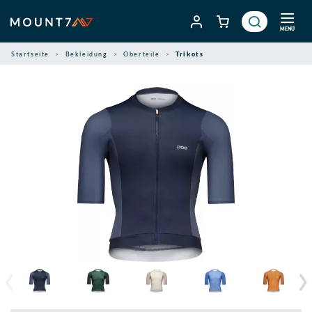
Zum
Inhalt
MENÜ
springen
Startseite
Bekleidung
Oberteile
Trikots