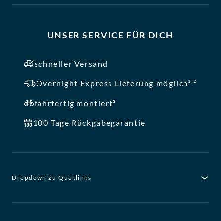
UNSER SERVICE FÜR DICH
schneller Versand
,
Overnight Express Lieferung möglich¹
²
fahrfertig montiert³
100 Tage Rückgabegarantie
Dropdown zu Qucklinks