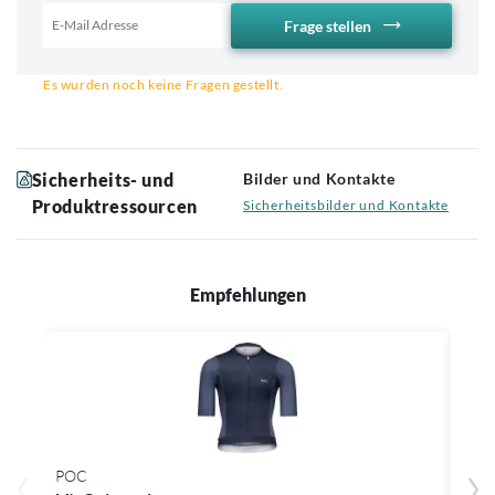
Frage stellen
Email für Benachrichtigung
Es wurden noch keine Fragen gestellt.
Sicherheits- und
Bilder und Kontakte
Produktressourcen
Sicherheitsbilder und Kontakte
Empfehlungen
POC
POC