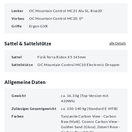
Lenker
OC Mountain Control MC21 Alu SL, Rise20
Vorbau
OC Mountain Control MC20, 0°
Griffe
Ergon GXR
Sattel & Sattelstütze
alle Details
Sattel
Fizik Terra Ridon X5 145mm
Sattelstütze
OC Mountain Control MC10 Electronic Dropper
Allgemeine Daten
Gewicht
ca. 16,3 kg (Top-Version mit
420Wh)
Zulässiges Gesamtgewicht
ca. 130-140 kg (Standard E-MTB)
Farben
Tanzanite Carbon View - Carbon
Raw (Matt), Cosmic Carbon View -
Golden Sand (Gloss), Desert Rose -