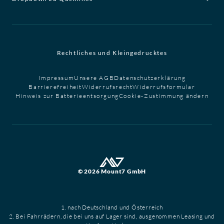
Rechtliches und Kleingedrucktes
Impressum
Unsere AGB
Datenschutzerklärung
Barrierefreiheit
Widerrufsrecht
Widerrufsformular
Hinweis zur Batterieentsorgung
Cookie-Zustimmung ändern
© 2026 Mount7 GmbH
1. nach Deutschland und Österreich
2. Bei Fahrrädern, die bei uns auf Lager sind, ausgenommen Leasing und