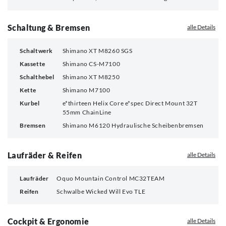
Schaltung & Bremsen
alle Details
Schaltwerk
Shimano XT M8260 SGS
Kassette
Shimano CS-M7100
Schalthebel
Shimano XT M8250
Kette
Shimano M7100
Kurbel
e*thirteen Helix Core e*spec Direct Mount 32T
55mm ChainLine
Bremsen
Shimano M6120 Hydraulische Scheibenbremsen
Laufräder & Reifen
alle Details
Laufräder
Oquo Mountain Control MC32TEAM
Reifen
Schwalbe Wicked Will Evo TLE
Cockpit & Ergonomie
alle Details