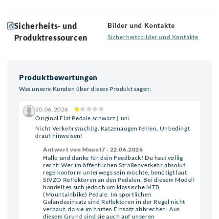
Sicherheits- und
Bilder und Kontakte
Produktressourcen
Sicherheitsbilder und Kontakte
Produktbewertungen
Was unsere Kunden über dieses Produkt sagen:
20.06.2026
Original Flat Pedale schwarz | uni
Nicht Verkehrstüchtig. Katzenaugen fehlen. Unbedingt
drauf hinweisen!
Antwort von Mount7 · 22.06.2026
Hallo und danke für dein Feedback! Du hast völlig
recht: Wer im öffentlichen Straßenverkehr absolut
regelkonform unterwegs sein möchte, benötigt laut
StVZO Reflektoren an den Pedalen. Bei diesem Modell
handelt es sich jedoch um klassische MTB
(Mountainbike) Pedale. Im sportlichen
Geländeeinsatz sind Reflektoren in der Regel nicht
verbaut, da sie im harten Einsatz abbrechen. Aus
diesem Grund sind sie auch auf unseren