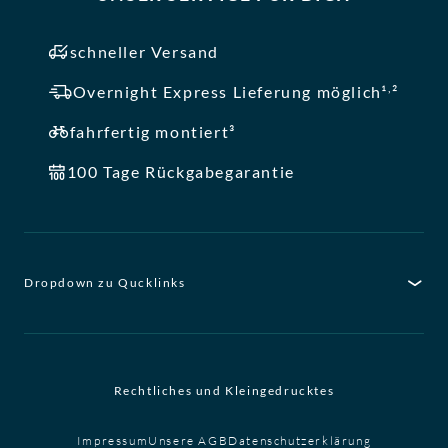
schneller Versand
,
Overnight Express Lieferung möglich¹
²
fahrfertig montiert³
100 Tage Rückgabegarantie
Dropdown zu Qucklinks
Rechtliches und Kleingedrucktes
Impressum
Unsere AGB
Datenschutzerklärung