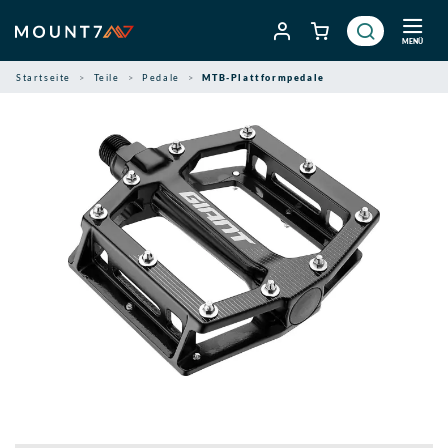
Zum
Inhalt
MENÜ
springen
Startseite
Teile
Pedale
MTB-Plattformpedale