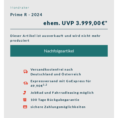
Mondraker
Prime R - 2024
ehem. UVP 3.999,00 €*
Dieser Artikel ist ausverkauft und wird nicht mehr
produziert
Nachfolgeartikel
Versandkostenfrei nach

Deutschland und Österreich
Expressversand mit GoExpress für

1,2
49,90€
JobRad und Fahrradleasing möglich

100 Tage Rückgabegarantie

sichere Zahlungsmöglichkeiten
