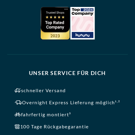
UNSER SERVICE FÜR DICH
schneller Versand
,
Overnight Express Lieferung möglich¹
²
fahrfertig montiert³
100 Tage Rückgabegarantie