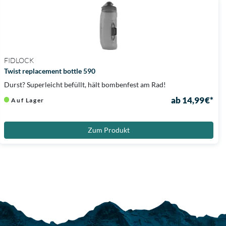
FIDLOCK
Twist replacement bottle 590
Durst? Superleicht befüllt, hält bombenfest am Rad!
ab 14,99 €*
Auf Lager
Zum Produkt