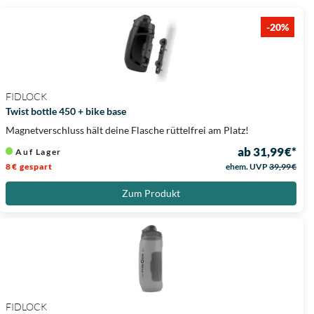
-20%
FIDLOCK
Twist bottle 450 + bike base
Magnetverschluss hält deine Flasche rüttelfrei am Platz!
ab 31,99 €*
Auf Lager
8 € gespart
ehem. UVP
39,99 €
Zum Produkt
FIDLOCK