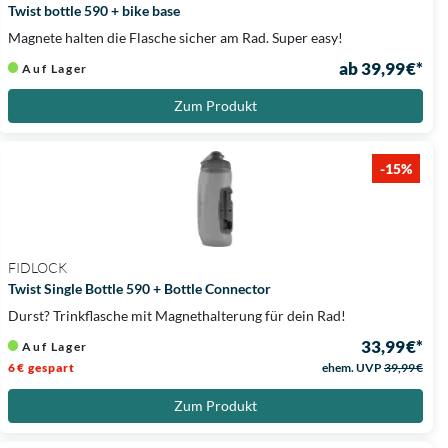
Twist bottle 590 + bike base
Magnete halten die Flasche sicher am Rad. Super easy!
ab 39,99 €*
Auf Lager
Zum Produkt
-15%
FIDLOCK
Twist Single Bottle 590 + Bottle Connector
Durst? Trinkflasche mit Magnethalterung für dein Rad!
33,99 €*
Auf Lager
6 € gespart
ehem. UVP
39,99 €
Zum Produkt