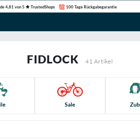
de 4,81 von 5
TrustedShops
100 Tage Rückgabegarantie
FIDLOCK
41
Artikel
ile
Sale
Zub