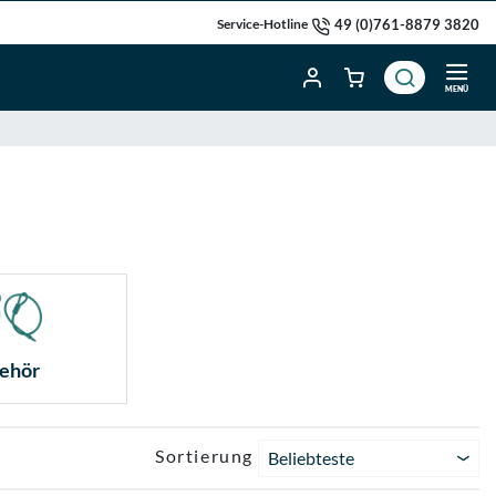
49 (0)761-8879 3820
Service-Hotline
MENÜ
ehör
Sortierung
Beliebteste