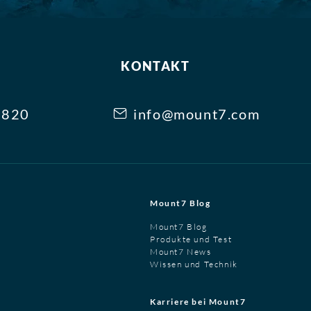
KONTAKT
3820
info@mount7.com
Mount7 Blog
Mount7 Blog
Produkte und Test
Mount7 News
Wissen und Technik
Karriere bei Mount7