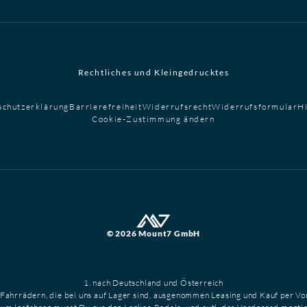
Rechtliches und Kleingedrucktes
schutzerklärung
Barrierefreiheit
Widerrufsrecht
Widerrufsformular
H
Cookie-Zustimmung ändern
© 2026 Mount7 GmbH
1. nach Deutschland und Österreich
 Fahrrädern, die bei uns auf Lager sind, ausgenommen Leasing und Kauf per V