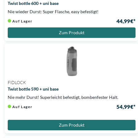
Twist bottle 600 + uni base
Nie wieder Durst: Super Flasche, easy befestigt!
44,99 €*
Auf Lager
Zum Produkt
FIDLOCK
Twist bottle 590 + uni base
Nie mehr Durst! Superleicht befestigt, bombenfester Halt.
54,99 €*
Auf Lager
Zum Produkt