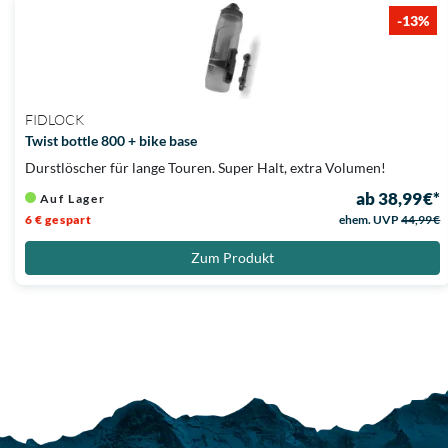
-13%
FIDLOCK
Twist bottle 800 + bike base
Durstlöscher für lange Touren. Super Halt, extra Volumen!
ab 38,99 €*
Auf Lager
6 € gespart
ehem. UVP
44,99 €
Zum Produkt