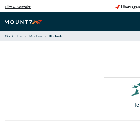
Zum
Überragen
Hilfe & Kontakt
Inhalt
springen
Startseite
Marken
Fidlock
Te