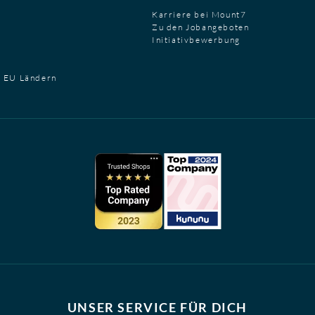
Karriere bei Mount7
Zu den Jobangeboten
Initiativbewerbung
t EU Ländern
UNSER SERVICE FÜR DICH