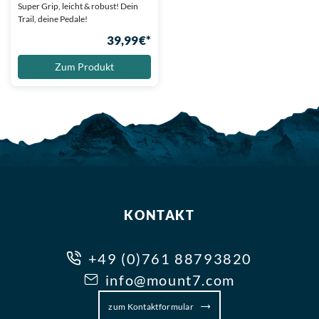
Super Grip, leicht & robust! Dein
Trail, deine Pedale!
39,99 €*
Zum Produkt
KONTAKT
+49 (0)761 88793820
info@mount7.com
zum Kontaktformular