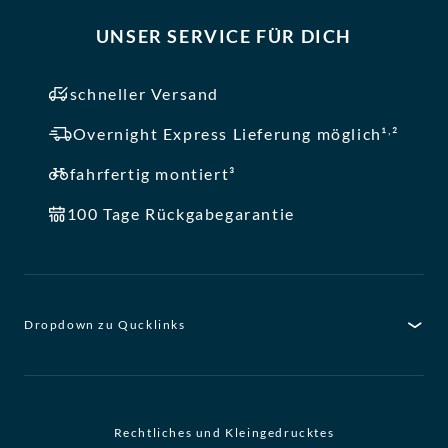
UNSER SERVICE FÜR DICH
schneller Versand
,
Overnight Express Lieferung möglich¹
²
fahrfertig montiert³
100 Tage Rückgabegarantie
Dropdown zu Qucklinks
Rechtliches und Kleingedrucktes