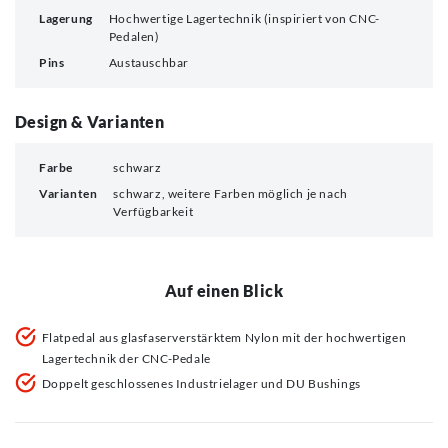
Lagerung
Hochwertige Lagertechnik (inspiriert von CNC-
Pedalen)
Pins
Austauschbar
Design & Varianten
Farbe
schwarz
Varianten
schwarz, weitere Farben möglich je nach
Verfügbarkeit
Auf einen Blick
Flatpedal aus glasfaserverstärktem Nylon mit der hochwertigen
Lagertechnik der CNC-Pedale
Doppelt geschlossenes Industrielager und DU Bushings