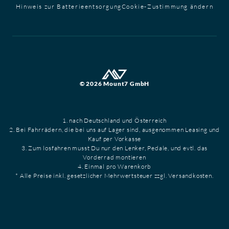
Hinweis zur Batterieentsorgung
Cookie-Zustimmung ändern
© 2026 Mount7 GmbH
1. nach Deutschland und Österreich
2. Bei Fahrrädern, die bei uns auf Lager sind, ausgenommen Leasing und
Kauf per Vorkasse
3. Zum losfahren musst Du nur den Lenker, Pedale, und evtl. das
Vorderrad montieren
4. Einmal pro Warenkorb
* Alle Preise inkl. gesetzlicher Mehrwertsteuer zzgl. Versandkosten.