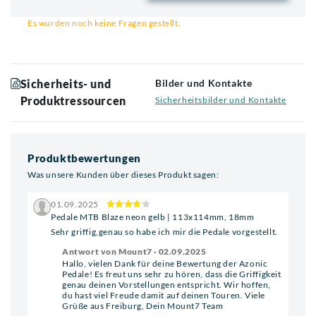
Email für Benachrichtigung
Es wurden noch keine Fragen gestellt.
Sicherheits- und
Bilder und Kontakte
Produktressourcen
Sicherheitsbilder und Kontakte
Produktbewertungen
Was unsere Kunden über dieses Produkt sagen:
01.09.2025
Pedale MTB Blaze neon gelb | 113x114mm, 18mm
Sehr griffig,genau so habe ich mir die Pedale vorgestellt.
Antwort von Mount7 · 02.09.2025
Hallo, vielen Dank für deine Bewertung der Azonic
Pedale! Es freut uns sehr zu hören, dass die Griffigkeit
genau deinen Vorstellungen entspricht. Wir hoffen,
du hast viel Freude damit auf deinen Touren. Viele
Grüße aus Freiburg, Dein Mount7 Team