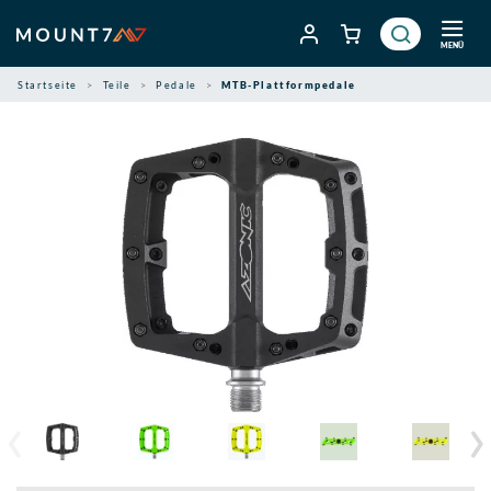
Zum
Inhalt
MENÜ
springen
Startseite
Teile
Pedale
MTB-Plattformpedale