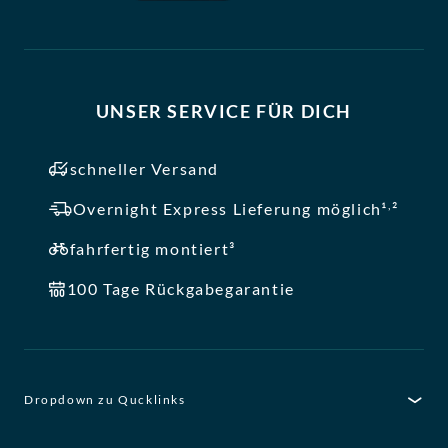
UNSER SERVICE FÜR DICH
schneller Versand
,
Overnight Express Lieferung möglich¹
²
fahrfertig montiert³
100 Tage Rückgabegarantie
Dropdown zu Qucklinks