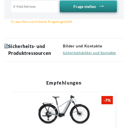
Frage stellen
Email für Benachrichtigung
Es wurden noch keine Fragen gestellt.
Sicherheits- und
Bilder und Kontakte
Produktressourcen
Sicherheitsbilder und Kontakte
Empfehlungen
-7%