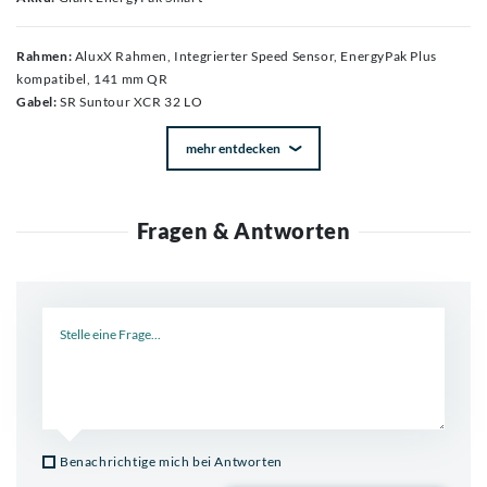
Rahmen:
AluxX Rahmen, Integrierter Speed Sensor, EnergyPak Plus
kompatibel, 141 mm QR
Gabel:
SR Suntour XCR 32 LO
mehr entdecken
Fragen & Antworten
Neue Frage
Benachrichtige mich bei Antworten