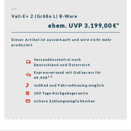
Liv
Vall-E+ 2 (Größe L) B-Ware
ehem. UVP 3.199,00 €*
Dieser Artikel ist ausverkauft und wird nicht mehr
produziert
Versandkostenfrei nach

Deutschland und Österreich
Expressversand mit GoExpress für

1,2
49,90€
JobRad und Fahrradleasing möglich

100 Tage Rückgabegarantie

sichere Zahlungsmöglichkeiten
