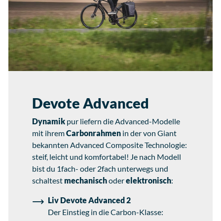
Devote Advanced
Dynamik
pur liefern die Advanced-Modelle
mit ihrem
Carbonrahmen
in der von Giant
bekannten Advanced Composite Technologie:
steif, leicht und komfortabel! Je nach Modell
bist du 1fach- oder 2fach unterwegs und
schaltest
mechanisch
oder
elektronisch
:
Liv Devote Advanced 2
Der Einstieg in die Carbon-Klasse: