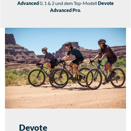
Advanced
0, 1 & 2 und dem Top-Modell
Devote
Advanced Pro
.
Devote