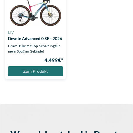
LIV
Devote Advanced 0 SE - 2026
Gravel Bike mit Top-Schaltung für
mehr Spaß im Gelände!
4.499 €*
Zum Produkt