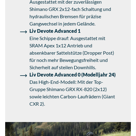
Ausgestattet mit der zuverlässigen
Shimano GRX 2x12-fach Schaltung und
hydraulischen Bremsen für präzise
Gangwechsel in jedem Gelände.
Liv Devote Advanced 1
Eine Schippe drauf: Ausgestattet mit
SRAM Apex 1x12 Antrieb und
absenkbarer Sattelstütze (Dropper Post)
für noch mehr Bewegungsfreiheit und
Sicherheit auf steilen Downhills.
Liv Devote Advanced 0 (Modelljahr 24)
Das High-End-Modell: Mit der Top-
Gruppe Shimano GRX RX-820 (2x12)
sowie leichten Carbon-Laufrädern (Giant
CXR 2).