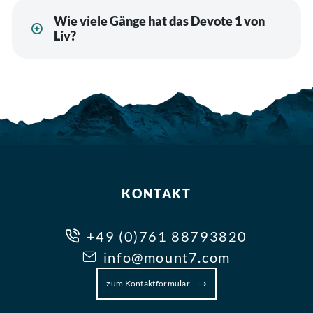
Wie viele Gänge hat das Devote 1 von
Liv?
KONTAKT
+49 (0)761 88793820
info@mount7.com
zum Kontaktformular