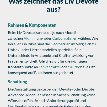
Was zeichnet das Liv Devote
aus?
Rahmen
&
Komponenten
Beim Liv Devote kannst du je nach Modell
zwischen
Aluminium
- oder
Carbonrahmen
wählen. Wie
bei allen Liv Bikes sind die Geometrien im Vergleich zu
Unisex- oder Herrenmodellen speziell auf die
Unterschiede in Anatomie und Kraftentwicklung von
Frauen entwickelt. Gleiches gilt für die wichtigen
Kontaktpunkte an
Lenker
,
Sattel
oder
Kurbel
: alles ist
konsequent auf Bikerinnen ausgerichtet.
Schaltung
Die Ausstattungspakte bei den Devote- oder Devote
Advanced-Modellen lassen in Sachen Schaltung keine
Wünsche offen. Je nach Anforderungsprofil und
Geldbeuteltiefe kann die geneigte Fahrerin aus den