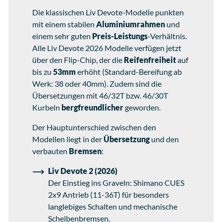
Die klassischen Liv Devote-Modelle punkten
mit einem stabilen
Aluminiumrahmen
und
einem sehr guten
Preis-Leistungs
-Verhältnis.
Alle Liv Devote 2026 Modelle verfügen jetzt
über den Flip-Chip, der die
Reifenfreiheit
auf
bis zu
53mm
erhöht (Standard-Bereifung ab
Werk: 38 oder 40mm). Zudem sind die
Übersetzungen mit 46/32T bzw. 46/30T
Kurbeln
bergfreundlicher
geworden.
Der Hauptunterschied zwischen den
Modellen liegt in der
Übersetzung
und den
verbauten
Bremsen
:
Liv Devote 2 (2026)
Der Einstieg ins Graveln: Shimano CUES
2x9 Antrieb (11-36T) für besonders
langlebiges Schalten und mechanische
Scheibenbremsen.