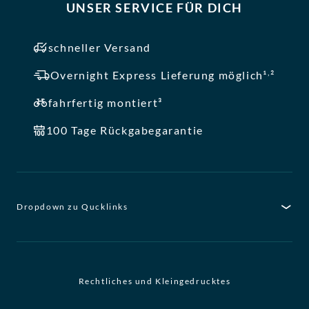
UNSER SERVICE FÜR DICH
schneller Versand
,
Overnight Express Lieferung möglich¹
²
fahrfertig montiert³
100 Tage Rückgabegarantie
Dropdown zu Qucklinks
Rechtliches und Kleingedrucktes