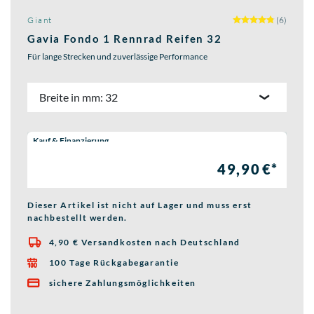
Giant
(6)
Gavia Fondo 1 Rennrad Reifen 32
Für lange Strecken und zuverlässige Performance
Breite in mm: 32
Wähle eine Preisoption:
Kauf & Finanzierung
49,90 €*
Dieser Artikel ist nicht auf Lager und muss erst
nachbestellt werden.
4,90 € Versandkosten nach Deutschland

100 Tage Rückgabegarantie

sichere Zahlungsmöglichkeiten
