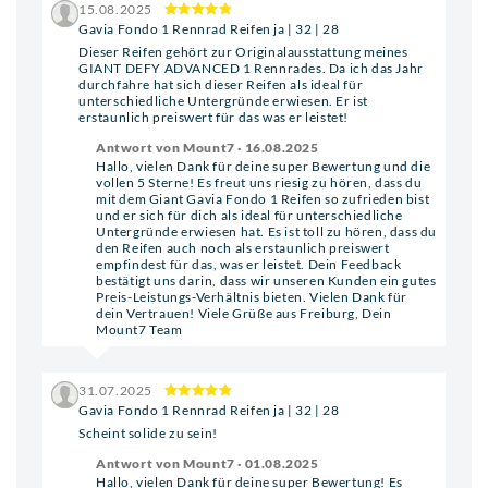
15.08.2025
Gavia Fondo 1 Rennrad Reifen ja | 32 | 28
Dieser Reifen gehört zur Originalausstattung meines
GIANT DEFY ADVANCED 1 Rennrades. Da ich das Jahr
durchfahre hat sich dieser Reifen als ideal für
unterschiedliche Untergründe erwiesen. Er ist
erstaunlich preiswert für das was er leistet!
Antwort von Mount7 · 16.08.2025
Hallo, vielen Dank für deine super Bewertung und die
vollen 5 Sterne! Es freut uns riesig zu hören, dass du
mit dem Giant Gavia Fondo 1 Reifen so zufrieden bist
und er sich für dich als ideal für unterschiedliche
Untergründe erwiesen hat. Es ist toll zu hören, dass du
den Reifen auch noch als erstaunlich preiswert
empfindest für das, was er leistet. Dein Feedback
bestätigt uns darin, dass wir unseren Kunden ein gutes
Preis-Leistungs-Verhältnis bieten. Vielen Dank für
dein Vertrauen! Viele Grüße aus Freiburg, Dein
Mount7 Team
31.07.2025
Gavia Fondo 1 Rennrad Reifen ja | 32 | 28
Scheint solide zu sein!
Antwort von Mount7 · 01.08.2025
Hallo, vielen Dank für deine super Bewertung! Es