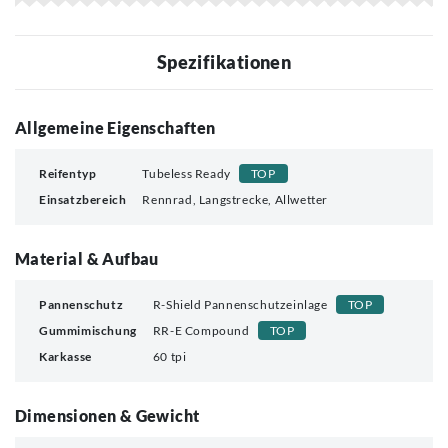
Spezifikationen
Allgemeine Eigenschaften
Reifentyp
Tubeless Ready
TOP
Einsatzbereich
Rennrad, Langstrecke, Allwetter
Material & Aufbau
Pannenschutz
R-Shield Pannenschutzeinlage
TOP
Gummimischung
RR-E Compound
TOP
Karkasse
60 tpi
Dimensionen & Gewicht