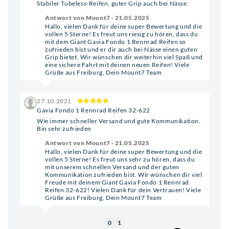
Stabiler Tubeless-Reifen, guter Grip auch bei Nässe.
Antwort von Mount7 · 21.05.2025
Hallo, vielen Dank für deine super Bewertung und die
vollen 5 Sterne! Es freut uns riesig zu hören, dass du
mit dem Giant Gavia Fondo 1 Rennrad Reifen so
zufrieden bist und er dir auch bei Nässe einen guten
Grip bietet. Wir wünschen dir weiterhin viel Spaß und
eine sichere Fahrt mit deinen neuen Reifen! Viele
Grüße aus Freiburg, Dein Mount7 Team
27.10.2021
Gavia Fondo 1 Rennrad Reifen 32-622
Wie immer schneller Versand und gute Kommunikation.
Bin sehr zufrieden
Antwort von Mount7 · 21.05.2025
Hallo, vielen Dank für deine super Bewertung und die
vollen 5 Sterne! Es freut uns sehr zu hören, dass du
mit unserem schnellen Versand und der guten
Kommunikation zufrieden bist. Wir wünschen dir viel
Freude mit deinem Giant Gavia Fondo 1 Rennrad
Reifen 32-622! Vielen Dank für dein Vertrauen! Viele
Grüße aus Freiburg, Dein Mount7 Team
0
1