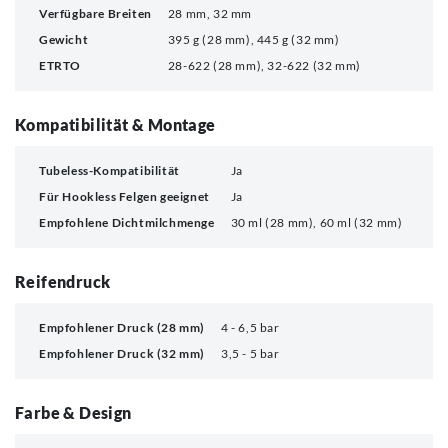
Verfügbare Breiten
28 mm, 32 mm
Gewicht
395 g (28 mm), 445 g (32 mm)
ETRTO
28-622 (28 mm), 32-622 (32 mm)
Kompatibilität & Montage
Tubeless-Kompatibilität
Ja
Für Hookless Felgen geeignet
Ja
Empfohlene Dichtmilchmenge
30 ml (28 mm), 60 ml (32 mm)
Reifendruck
Empfohlener Druck (28 mm)
4 - 6,5 bar
Empfohlener Druck (32 mm)
3,5 - 5 bar
Farbe & Design