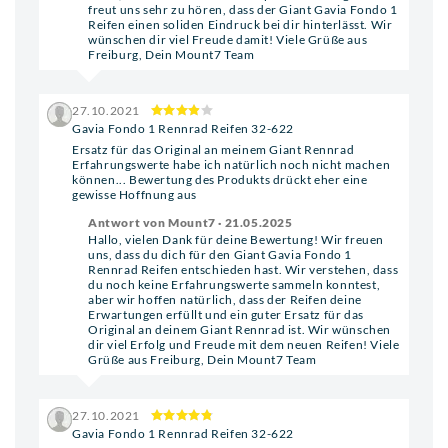
freut uns sehr zu hören, dass der Giant Gavia Fondo 1
Reifen einen soliden Eindruck bei dir hinterlässt. Wir
wünschen dir viel Freude damit! Viele Grüße aus
Freiburg, Dein Mount7 Team
27.10.2021
Gavia Fondo 1 Rennrad Reifen 32-622
Ersatz für das Original an meinem Giant Rennrad
Erfahrungswerte habe ich natürlich noch nicht machen
können... Bewertung des Produkts drückt eher eine
gewisse Hoffnung aus
Antwort von Mount7 · 21.05.2025
Hallo, vielen Dank für deine Bewertung! Wir freuen
uns, dass du dich für den Giant Gavia Fondo 1
Rennrad Reifen entschieden hast. Wir verstehen, dass
du noch keine Erfahrungswerte sammeln konntest,
aber wir hoffen natürlich, dass der Reifen deine
Erwartungen erfüllt und ein guter Ersatz für das
Original an deinem Giant Rennrad ist. Wir wünschen
dir viel Erfolg und Freude mit dem neuen Reifen! Viele
Grüße aus Freiburg, Dein Mount7 Team
27.10.2021
Gavia Fondo 1 Rennrad Reifen 32-622