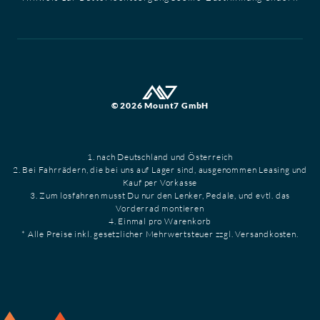
© 2026 Mount7 GmbH
1. nach Deutschland und Österreich
2. Bei Fahrrädern, die bei uns auf Lager sind, ausgenommen Leasing und
Kauf per Vorkasse
3. Zum losfahren musst Du nur den Lenker, Pedale, und evtl. das
Vorderrad montieren
4. Einmal pro Warenkorb
* Alle Preise inkl. gesetzlicher Mehrwertsteuer zzgl. Versandkosten.