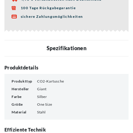
100 Tage Rückgabegarantie

sichere Zahlungsmöglichkeiten

Spezifikationen
Produktdetails
Produkttyp
CO2-Kartusche
Hersteller
Giant
Farbe
Silber
Größe
One Size
Material
Stahl
Effiziente Technik