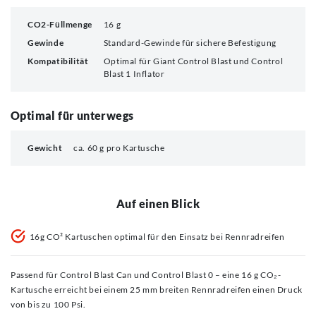
CO2-Füllmenge
16 g
Gewinde
Standard-Gewinde für sichere Befestigung
Kompatibilität
Optimal für Giant Control Blast und Control
Blast 1 Inflator
Optimal für unterwegs
Gewicht
ca. 60 g pro Kartusche
Auf einen Blick
16g CO² Kartuschen optimal für den Einsatz bei Rennradreifen
Passend für Control Blast Can und Control Blast 0 – eine 16 g CO₂-
Kartusche erreicht bei einem 25 mm breiten Rennradreifen einen Druck
von bis zu 100 Psi.