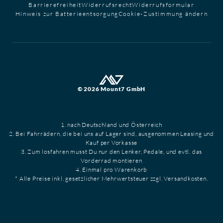
Barrierefreiheit
Widerrufsrecht
Widerrufsformular
Hinweis zur Batterieentsorgung
Cookie-Zustimmung ändern
© 2026 Mount7 GmbH
1. nach Deutschland und Österreich
2. Bei Fahrrädern, die bei uns auf Lager sind, ausgenommen Leasing und
Kauf per Vorkasse
3. Zum losfahren musst Du nur den Lenker, Pedale, und evtl. das
Vorderrad montieren
4. Einmal pro Warenkorb
* Alle Preise inkl. gesetzlicher Mehrwertsteuer zzgl. Versandkosten.