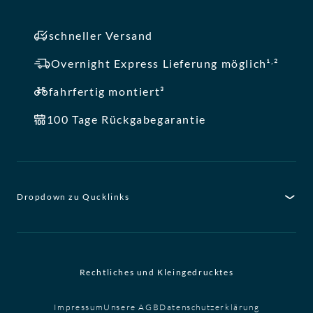
schneller Versand
,
Overnight Express Lieferung möglich¹
²
fahrfertig montiert³
100 Tage Rückgabegarantie
Dropdown zu Qucklinks
Rechtliches und Kleingedrucktes
Impressum
Unsere AGB
Datenschutzerklärung