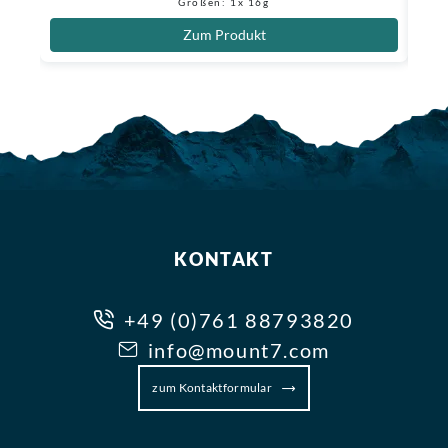
Größen: 1x 16g
Zum Produkt
KONTAKT
+49 (0)761 88793820
info@mount7.com
zum Kontaktformular