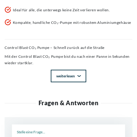
Ideal für alle, die unterwegs keine Zeit verlieren wollen.
Kompakte, handliche CO₂-Pumpe mit robustem Aluminiumgehäuse
Control Blast CO₂ Pumpe – Schnell zurück auf die Straße
Mit der Control Blast CO₂ Pumpe bist du nach einer Panne in Sekunden
wieder startklar.
weiterlesen
Fragen & Antworten
Neue Frage