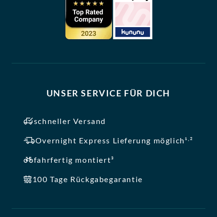
UNSER SERVICE FÜR DICH
schneller Versand
,
Overnight Express Lieferung möglich¹
²
fahrfertig montiert³
100 Tage Rückgabegarantie