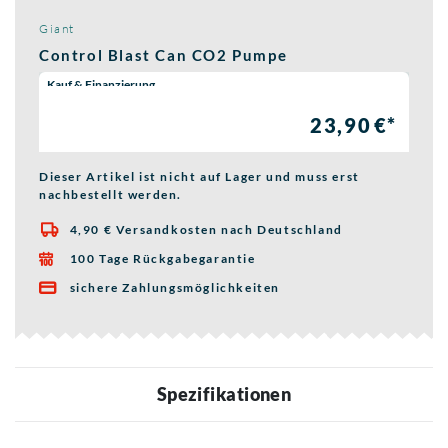
Giant
Control Blast Can CO2 Pumpe
Wähle eine Preisoption:
Kauf & Finanzierung
23,90 €*
Dieser Artikel ist nicht auf Lager und muss erst
nachbestellt werden.
4,90 € Versandkosten nach Deutschland

100 Tage Rückgabegarantie

sichere Zahlungsmöglichkeiten

Spezifikationen