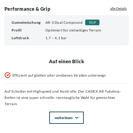
Performance & Grip
alle Details
Gummimischung
AR-S Dual Compound
TOP
Profil
Optimiert für vielseitiges Terrain
Luftdruck
1,7 – 4,1 bar
Auf einen Blick
Effizient auf glatten oder unebenen Straßen unterwegs
Auf Schotter mit Highspeed und Kontrolle: Der CADEX AR Tubeless-
Reifen ist eine super schnelle, renntaugliche Wahl für gemischtes
Terrain.
weiterlesen