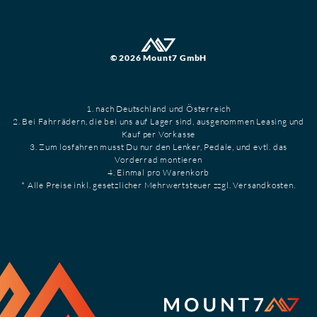
© 2026 Mount7 GmbH
1. nach Deutschland und Österreich
2. Bei Fahrrädern, die bei uns auf Lager sind, ausgenommen Leasing und
Kauf per Vorkasse
3. Zum losfahren musst Du nur den Lenker, Pedale, und evtl. das
Vorderrad montieren
4. Einmal pro Warenkorb
* Alle Preise inkl. gesetzlicher Mehrwertsteuer zzgl. Versandkosten.