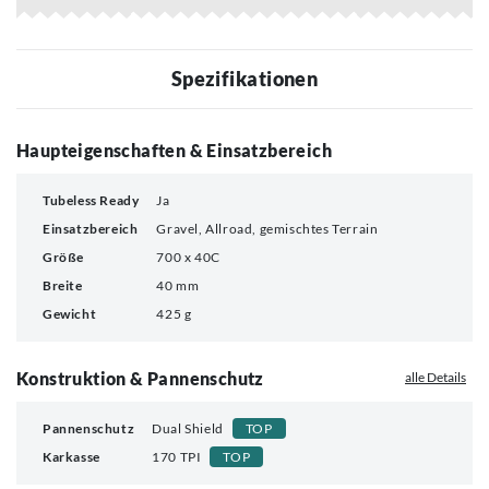
Spezifikationen
Haupteigenschaften & Einsatzbereich
Tubeless Ready
Ja
Einsatzbereich
Gravel, Allroad, gemischtes Terrain
Größe
700 x 40C
Breite
40 mm
Gewicht
425 g
Konstruktion & Pannenschutz
alle Details
Pannenschutz
Dual Shield
TOP
Karkasse
170 TPI
TOP