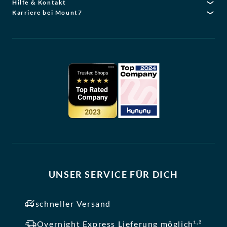
Hilfe & Kontakt
Karriere bei Mount7
UNSER SERVICE FÜR DICH
schneller Versand
,
Overnight Express Lieferung möglich¹
²