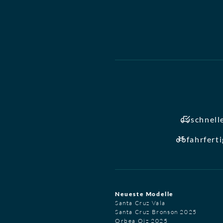
schnell
fahrfert
Neueste Modelle
Santa Cruz Vala
Santa Cruz Bronson 2025
Orbea Oiz 2025