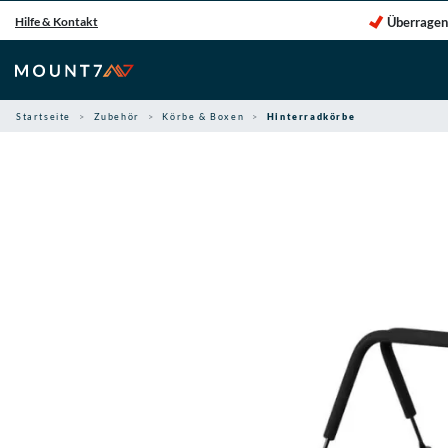
Zum
Überragen
Hilfe & Kontakt
Inhalt
springen
Startseite
Zubehör
Körbe & Boxen
Hinterradkörbe