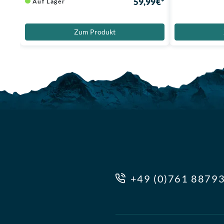
59,99 €*
Auf Lager
Zum Produkt
+49 (0)761 8879