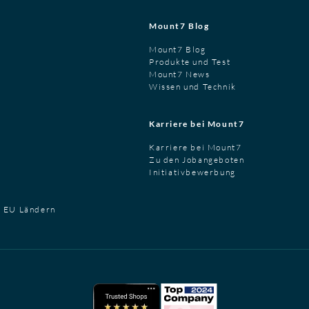
Mount7 Blog
Mount7 Blog
Produkte und Test
Mount7 News
Wissen und Technik
Karriere bei Mount7
Karriere bei Mount7
Zu den Jobangeboten
Initiativbewerbung
t EU Ländern