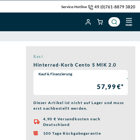
49 (0)761-8879 3820
Service-Hotline
MENÜ
Basil
Hinterrad-Korb Cento S MIK 2.0
Wähle eine Preisoption:
Kauf & Finanzierung
57,99 €*
Dieser Artikel ist nicht auf Lager und muss
erst nachbestellt werden.
4,90 € Versandkosten nach

Deutschland
100 Tage Rückgabegarantie
