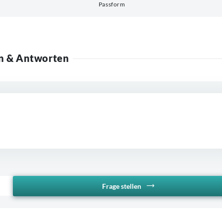
Passform
n & Antworten
Frage stellen