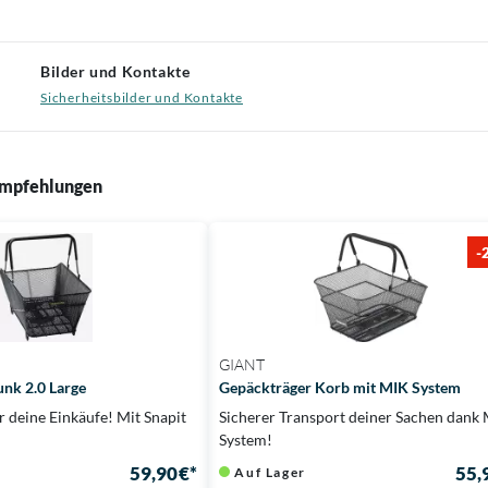
Bilder und Kontakte
Sicherheitsbilder und Kontakte
mpfehlungen
-
GIANT
unk 2.0 Large
Gepäckträger Korb mit MIK System
 deine Einkäufe! Mit Snapit
Sicherer Transport deiner Sachen dank
System!
59,90 €*
55,
Auf Lager