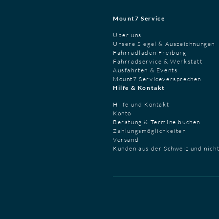
Mount7 Service
Über uns
Unsere Siegel & Auszeichnungen
Fahrradladen Freiburg
Fahrradservice & Werkstatt
Ausfahrten & Events
Mount7 Serviceversprechen
Hilfe & Kontakt
Hilfe und Kontakt
Konto
Beratung & Termine buchen
Zahlungsmöglichkeiten
Versand
Kunden aus der Schweiz und nich