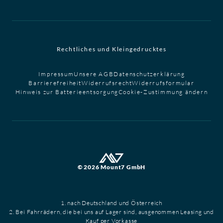
Rechtliches und Kleingedrucktes
Impressum
Unsere AGB
Datenschutzerklärung
Barrierefreiheit
Widerrufsrecht
Widerrufsformular
Hinweis zur Batterieentsorgung
Cookie-Zustimmung ändern
© 2026 Mount7 GmbH
1. nach Deutschland und Österreich
2. Bei Fahrrädern, die bei uns auf Lager sind, ausgenommen Leasing und
Kauf per Vorkasse