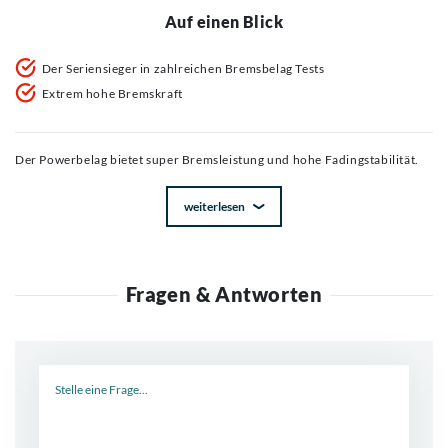
Auf einen Blick
Der Seriensieger in zahlreichen Bremsbelag Tests
Extrem hohe Bremskraft
Der Powerbelag bietet super Bremsleistung und hohe Fadingstabilität.
weiterlesen
Fragen & Antworten
Neue Frage