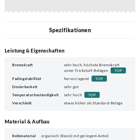
Spezifikationen
Leistung & Eigenschaften
Bremskraft
sehr hoch, höchste Bremskraft
unter Trickstuff-Belägen
TOP
Fadingstabilität
hervorragend
TOP
Dosierbarkeit
sehr gut
Temperaturbeständigkeit
sehr hoch
TOP
Verschleiß
etwas höher als Standard-Beläge
Material & Aufbau
Reibmaterial
organisch (Resin) mit geringem Anteil