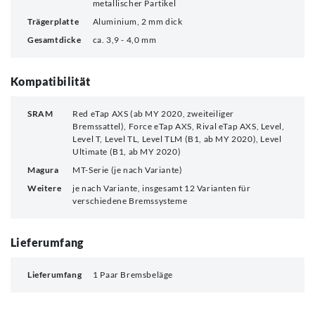
metallischer Partikel
Trägerplatte
Aluminium, 2 mm dick
Gesamtdicke
ca. 3,9 - 4,0 mm
Kompatibilität
SRAM
Red eTap AXS (ab MY 2020, zweiteiliger
Bremssattel), Force eTap AXS, Rival eTap AXS, Level,
Level T, Level TL, Level TLM (B1, ab MY 2020), Level
Ultimate (B1, ab MY 2020)
Magura
MT-Serie (je nach Variante)
Weitere
je nach Variante, insgesamt 12 Varianten für
verschiedene Bremssysteme
Lieferumfang
Lieferumfang
1 Paar Bremsbeläge