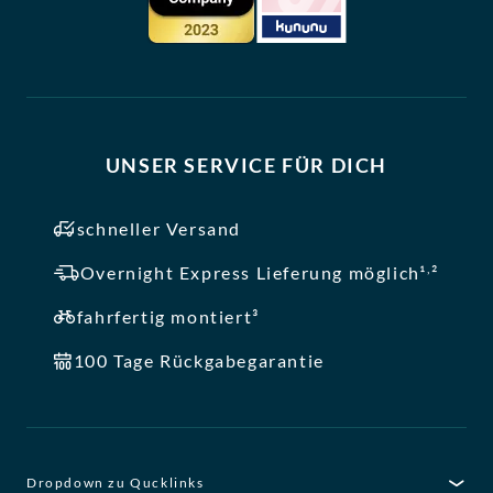
UNSER SERVICE FÜR DICH
schneller Versand
,
Overnight Express Lieferung möglich¹
²
fahrfertig montiert³
100 Tage Rückgabegarantie
Dropdown zu Qucklinks