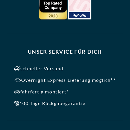
UNSER SERVICE FÜR DICH
schneller Versand
,
Overnight Express Lieferung möglich¹
²
fahrfertig montiert³
100 Tage Rückgabegarantie