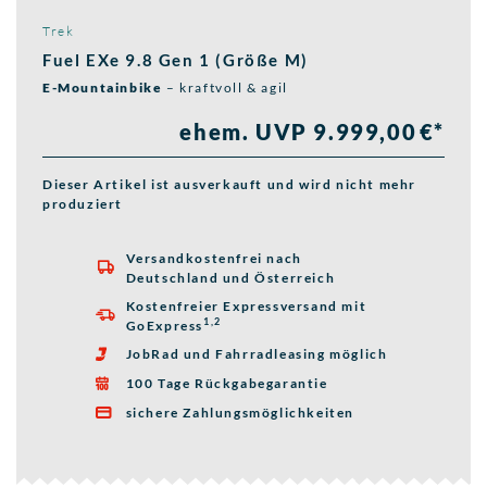
Trek
Fuel EXe 9.8 Gen 1 (Größe M)
E-Mountainbike
– kraftvoll & agil
ehem. UVP 9.999,00 €*
Dieser Artikel ist ausverkauft und wird nicht mehr
produziert
Versandkostenfrei nach

Deutschland und Österreich
Kostenfreier Expressversand mit

1,2
GoExpress
JobRad und Fahrradleasing möglich

100 Tage Rückgabegarantie

sichere Zahlungsmöglichkeiten
